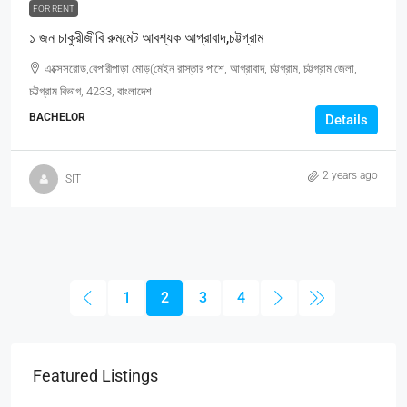
FOR RENT
১ জন চাকুরীজীবি রুমমেট আবশ্যক আগ্রাবাদ,চট্টগ্রাম
এক্সেসরোড,বেপারীপাড়া মোড়(মেইন রাস্তার পাশে, আগ্রাবাদ, চট্টগ্রাম, চট্টগ্রাম জেলা,
চট্টগ্রাম বিভাগ, 4233, বাংলাদেশ
BACHELOR
Details
2 years ago
SIT
1
2
3
4
Featured Listings