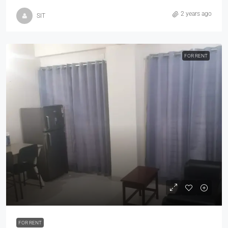
2 years ago
SIT
FOR RENT
FOR RENT