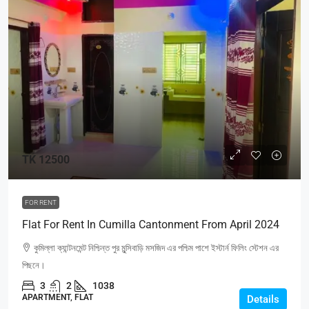
TK 12500
FOR RENT
Flat For Rent In Cumilla Cantonment From April 2024
কুমিল্লা ক্যান্টনমেন্ট নিশ্চিন্ত পুর মুন্সিবাড়ি মসজিদ এর পশ্চিম পাশে ইস্টার্ন ফিলিং স্টেশন এর
পিছনে।
3
2
1038
APARTMENT, FLAT
Details