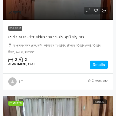
১৩ হাজার
FOR RENT
মে মাস ২০২৪ থেকে আগ্রাবাদ এক্সেস রোড ফ্ল্যাট ভাড়া হবে
আগ্রাবাদ এক্সেস রোড, দক্ষিণ আগ্রাবাদ, আগ্রাবাদ, চট্টগ্রাম, চট্টগ্রাম জেলা, চট্টগ্রাম
বিভাগ, 4233, বাংলাদেশ
2
2
APARTMENT, FLAT
Details
2 years ago
SIT
FOR RENT
FEATURED