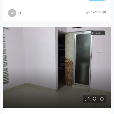
2 years ago
SIT
FOR RENT