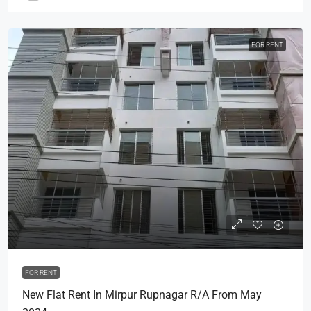
FOR RENT
FOR RENT
New Flat Rent In Mirpur Rupnagar R/A From May