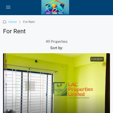
Home
For Rent
For Rent
49 Properties
Sort by:
FOR RENT