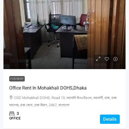
TK 34000
FOR RENT
Office Rent In Mohakhali DOHS,Dhaka
CSD Mohakhali DOHS, Road 13, মহাখালি ডিওএইচএস, মহাখালী, ঢাকা, ঢাকা
মহানগর, ঢাকা জেলা, ঢাকা বিভাগ, 2467, বাংলাদেশ
3
OFFICE
Details