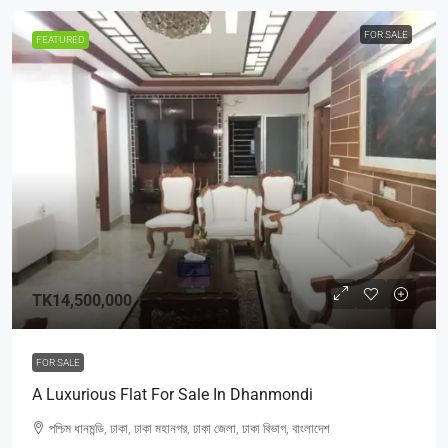
FOR SALE
FEATURED
TK14,500,000
FOR SALE
A Luxurious Flat For Sale In Dhanmondi
পশ্চিম ধানমন্ডি, ঢাকা, ঢাকা মহানগর, ঢাকা জেলা, ঢাকা বিভাগ, বাংলাদেশ