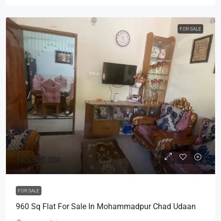
FOR SALE
TK5,500,000
FOR SALE
960 Sq Flat For Sale In Mohammadpur Chad Udaan