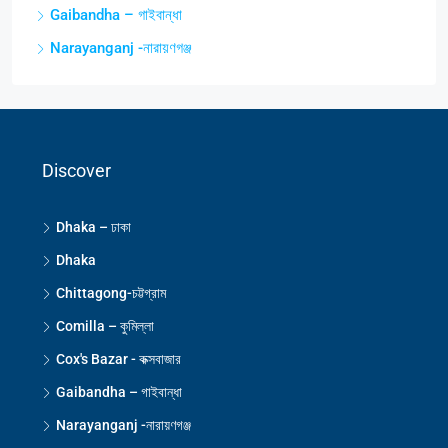
Gaibandha – গাইবান্ধা
Narayanganj -নারায়ণগঞ্জ
Discover
Dhaka – ঢাকা
Dhaka
Chittagong-চট্টগ্রাম
Comilla – কুমিল্লা
Cox's Bazar - কক্সবাজার
Gaibandha – গাইবান্ধা
Narayanganj -নারায়ণগঞ্জ