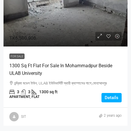
TK6,500,000
FOR SALE
1300 Sq Ft Flat For Sale In Mohammadpur Beside
ULAB University
চন্দ্রিমা মডেল টাউন, ULAB ইউনিভার্সিটি স্থায়ী ক্যাম্পাসের পাশে,মোহাম্মাদপুর
3
3
1300 sq ft
APARTMENT, FLAT
Details
2 years ago
SIT