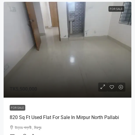
FOR SALE
TK5,500,000
FOR SALE
820 Sq Ft Used Flat For Sale In Mirpur North Pallabi
উত্তর পল্লবী , মিরপুর