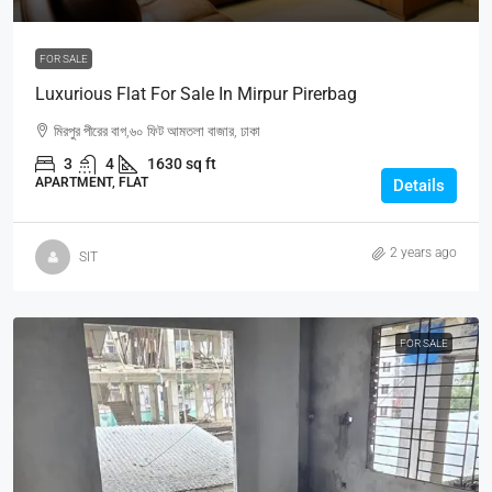
FOR SALE
Luxurious Flat For Sale In Mirpur Pirerbag
মিরপুর পীরের বাগ,৬০ ফিট আমতলা বাজার, ঢাকা
3
4
1630 sq ft
APARTMENT, FLAT
Details
2 years ago
SIT
FOR SALE