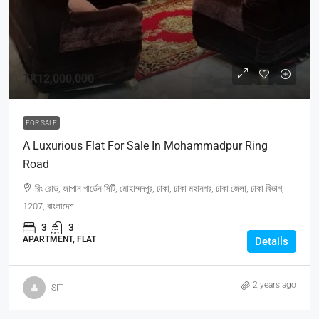
TK12,000,000
FOR SALE
A Luxurious Flat For Sale In Mohammadpur Ring
Road
রিং রোড, জাপান গার্ডেন সিটি, মোহাম্মদপুর, ঢাকা, ঢাকা মহানগর, ঢাকা জেলা, ঢাকা বিভাগ,
1207, বাংলাদেশ
3
3
APARTMENT, FLAT
Details
2 years ago
SIT