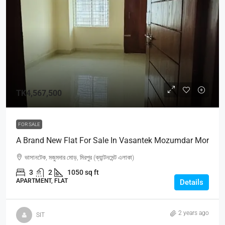
TK4,567,500
FOR SALE
A Brand New Flat For Sale In Vasantek Mozumdar Mor
ভাসানটেক, মজুমদার মোড়, মিরপুর (ক্যান্টনমেন্ট এলাকা)
3
2
1050 sq ft
APARTMENT, FLAT
Details
2 years ago
SIT