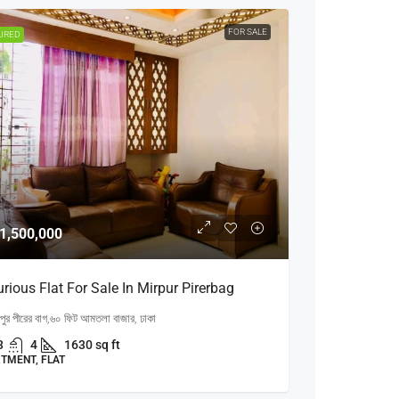
FOR SALE
URED
1,500,000
rious Flat For Sale In Mirpur Pirerbag
রপুর পীরের বাগ,৬০ ফিট আমতলা বাজার, ঢাকা
3
4
1630 sq ft
TMENT, FLAT