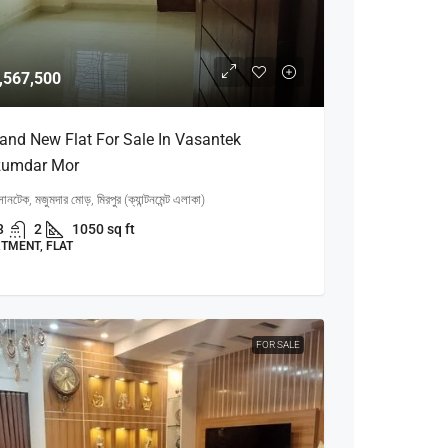
,567,500
and New Flat For Sale In Vasantek
umdar Mor
ানটেক, মজুমদার মোড়, মিরপুর (ক্যান্টনমেন্ট এলাকা)
3
2
1050 sq ft
TMENT, FLAT
FOR SALE