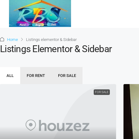
Home
Listings elementor & Sidebar
Listings Elementor & Sidebar
ALL
FOR RENT
FOR SALE
FOR SALE