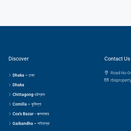
Discover
Contact Us
Road No-04
Dhaka – ঢাকা
rbsproper
Dhaka
Chittagong-চট্টগ্রাম
Comilla – কুমিল্লা
Cox's Bazar - কক্সবাজার
Gaibandha – গাইবান্ধা