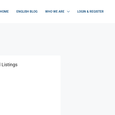
HOME
ENGLISH BLOG
WHO WE ARE
LOGIN & REGISTER
 Listings