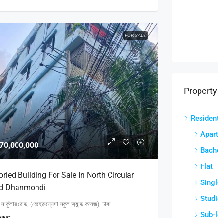
FOR SALE
Property
Resident
Apar
70,000,000
Bach
Flat
oried Building For Sale In North Circular
Singl
d Dhanmondi
Studi
থ সার্কুলার রোড, (মেহেরুন্নেসা স্কুল অ্যান্ড কলেজ), ঢাকা
Sub-l