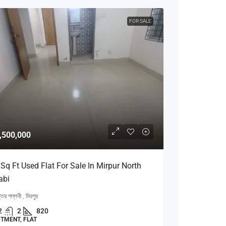
FOR SALE
,500,000
Sq Ft Used Flat For Sale In Mirpur North
abi
তর পল্লবী , মিরপুর
2
2
820
TMENT, FLAT