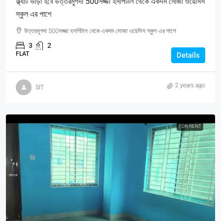
ফ্ল্যাট ভাড়া হবে উত্তরমুগদা 500সজ্জা হসপিটাল থেকে একদম সোজা ওয়েসিস
স্কুল এর পাশে
উত্তরমুগদা 500সজ্জা হসপিটাল থেকে একদম সোজা ওয়েসিস স্কুল এর পাশে
3
2
FLAT
Details
2 years ago
SIT
FOR RENT