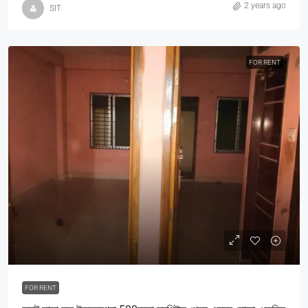
2 years ago
SIT
FOR RENT
FOR RENT