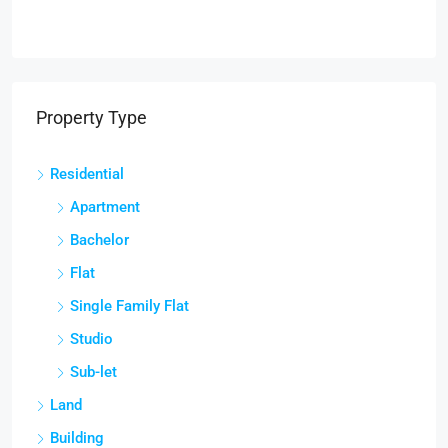
Property Type
Residential
Apartment
Bachelor
Flat
Single Family Flat
Studio
Sub-let
Land
Building