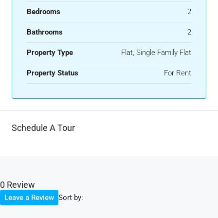
Bedrooms
2
Bathrooms
2
Property Type
Flat, Single Family Flat
Property Status
For Rent
Schedule A Tour
0 Review
Sort by:
Leave a Review