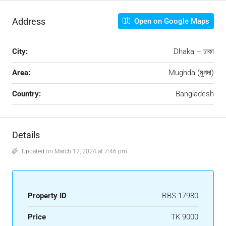
Address
Open on Google Maps
City:
Dhaka – ঢাকা
Area:
Mughda (মুগদা)
Country:
Bangladesh
Details
Updated on March 12, 2024 at 7:46 pm
Property ID
RBS-17980
Price
TK 9000