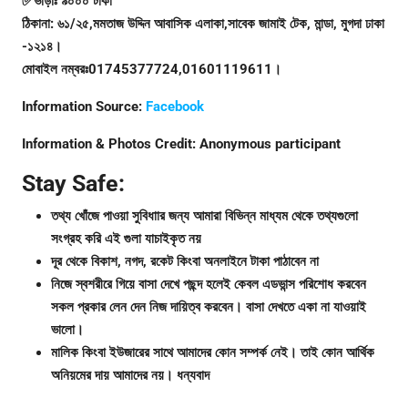
✅ভাড়াঃ ৯০০০ টাকা
ঠিকানা: ৬১/২৫,মমতাজ উদ্দিন আবাসিক এলাকা,সাবেক জামাই টেক, মান্ডা, মুগদা ঢাকা
-১২১৪।
মোবাইল নম্বরঃ01745377724,01601119611।
Information Source:
Facebook
Information & Photos Credit:
Anonymous participant
Stay Safe:
তথ্য খোঁজে পাওয়া সুবিধাার জন্য আমারা বিভিন্ন মাধ্যম থেকে তথ্যগুলো
সংগ্রহ করি এই গুলা যাচাইকৃত নয়
দূর থেকে বিকাশ, নগদ, রকেট কিংবা অনলাইনে টাকা পাঠাবেন না
নিজে স্বশরীরে গিয়ে বাসা দেখে পছন্দ হলেই কেবল এডভান্স পরিশোধ করবেন
সকল প্রকার লেন দেন নিজ দায়িত্ব করবেন। বাসা দেখতে একা না যাওয়াই
ভালো।
মালিক কিংবা ইউজারের সাথে আমাদের কোন সম্পর্ক নেই। তাই কোন আর্থিক
অনিয়মের দায় আমাদের নয়। ধন্যবাদ