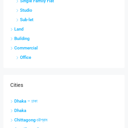
Single Family Flat
Studio
Sub-let
Land
Building
Commercial
Office
Cities
Dhaka – ঢাকা
Dhaka
Chittagong-চট্টগ্রাম