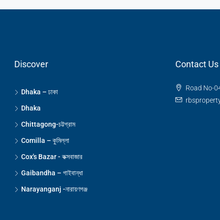
Discover
Contact Us
Road No-04
Dhaka – ঢাকা
rbsproper
Dhaka
Chittagong-চট্টগ্রাম
Comilla – কুমিল্লা
Cox's Bazar - কক্সবাজার
Gaibandha – গাইবান্ধা
Narayanganj -নারায়ণগঞ্জ