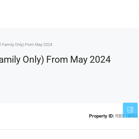
all Family Only) From May 2024
 Family Only) From May 2024
Property ID:
RBS-18052