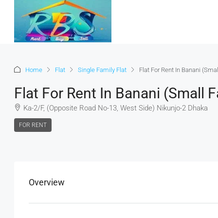
Home
Flat
Single Family Flat
Flat For Rent In Banani (Sm
Flat For Rent In Banani (Small
Ka-2/F, (Opposite Road No-13, West Side) Nikunjo-2 Dhaka
FOR RENT
Overview