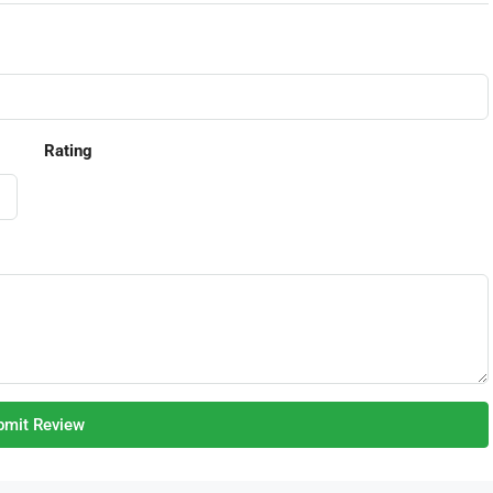
Rating
bmit Review