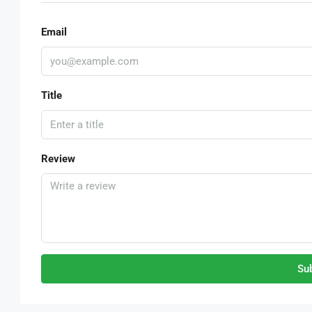
Email
Title
Review
Su