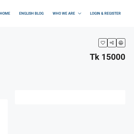
HOME
ENGLISH BLOG
WHO WE ARE
LOGIN & REGISTER
Tk 15000