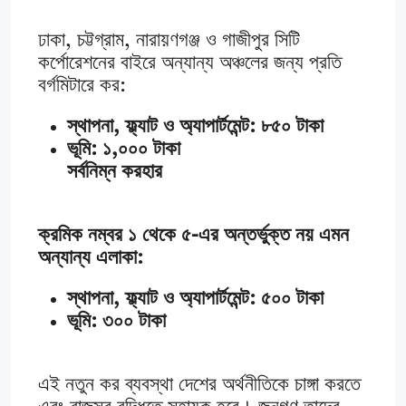
ঢাকা, চট্টগ্রাম, নারায়ণগঞ্জ ও গাজীপুর সিটি
কর্পোরেশনের বাইরে অন্যান্য অঞ্চলের জন্য প্রতি
বর্গমিটারে কর:
স্থাপনা, ফ্ল্যাট ও অ্যাপার্টমেন্ট: ৮৫০ টাকা
ভূমি: ১,০০০ টাকা
সর্বনিম্ন করহার
ক্রমিক নম্বর ১ থেকে ৫-এর অন্তর্ভুক্ত নয় এমন
অন্যান্য এলাকা:
স্থাপনা, ফ্ল্যাট ও অ্যাপার্টমেন্ট: ৫০০ টাকা
ভূমি: ৩০০ টাকা
এই নতুন কর ব্যবস্থা দেশের অর্থনীতিকে চাঙ্গা করতে