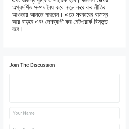
এবং রাজস্ব বৃদ্ধিতে সহায়ক হবে। জনগণ তাদের
অপ্রদর্শিত সম্পদ বৈধ করে নতুন করে কর নীতির
আওতায় আনতে পারবেন। এতে সরকারের রাজস্ব
আয় বাড়বে এবং দেশব্যাপী কর নেটওয়ার্ক বিস্তৃত
হবে।
Join The Discussion