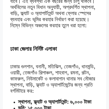
যাবে। এই ব্যবস্থা এক বছরের জন্য চালু থাকবে।
অর্থবিলের নতুন বিধান অনুযায়ী, অপ্রদর্শিত স্থাপনা,
বাড়ি, ফ্ল্যাট ও অ্যাপার্টমেন্ট অথবা ফ্লোর স্পেসের
ব্যবহার এবং ভূমির করহার নির্ধারণ করা হয়েছে।
নিম্নে বিভিন্ন অঞ্চলের করহার তুলে ধরা হলো:
ঢাকা জেলার নির্দিষ্ট এলাকা
ঢাকার গুলশান, বনানী, মতিঝিল, তেজগাঁও, ধানমন্ডি,
ওয়ারী, তেজগাঁও শিল্পাঞ্চল, শাহবাগ, রমনা, পল্টন,
কাফরুল, নিউমার্কেট ও কলাবাগান থানার সব মৌজার
স্থাপনা, বাড়ি, ফ্ল্যাট ও অ্যাপার্টমেন্টের জন্য প্রতি
বর্গমিটারে কর:
স্থাপনা, ফ্ল্যাট ও অ্যাপার্টমেন্ট: ৬,০০০ টাকা
ভূমি: ১৫,০০০ টাকা