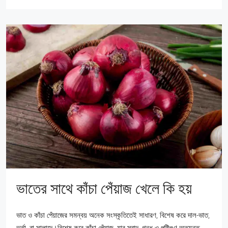
ভাতের সাথে কাঁচা পেঁয়াজ খেলে কি হয়
ভাত ও কাঁচা পেঁয়াজের সমন্বয় অনেক সংস্কৃতিতেই সাধারণ, বিশেষ করে দাল-ভাত,
ভর্তা, বা সালাদে।বিশেষ করে কাঁচা পেঁয়াজ, যার স্বাদ, গন্ধ ও পুষ্টিগুণ অত্যন্ত...