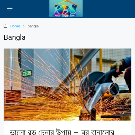
Home
bangla
Bangla
ভালো রড চেনার উপায় – ঘর বানানোর