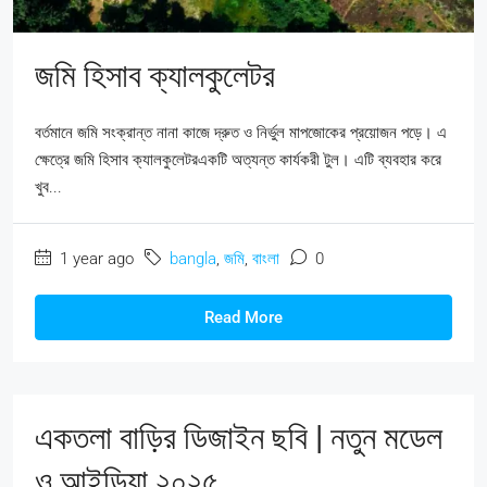
জমি হিসাব ক্যালকুলেটর
বর্তমানে জমি সংক্রান্ত নানা কাজে দ্রুত ও নির্ভুল মাপজোকের প্রয়োজন পড়ে। এ
ক্ষেত্রে জমি হিসাব ক্যালকুলেটরএকটি অত্যন্ত কার্যকরী টুল। এটি ব্যবহার করে
খুব...
1 year ago
bangla
,
জমি
,
বাংলা
0
Read More
একতলা বাড়ির ডিজাইন ছবি | নতুন মডেল
ও আইডিয়া ২০২৫