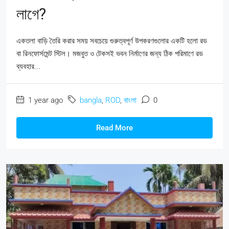
লাগে?
একতলা বাড়ি তৈরি করার সময় সবচেয়ে গুরুত্বপূর্ণ উপকরণগুলোর একটি হলো রড
বা রিনফোর্সমেন্ট স্টিল। মজবুত ও টেকসই ভবন নির্মাণের জন্য ঠিক পরিমাণে রড
ব্যবহার...
1 year ago
bangla
,
ROD
,
বাংলা
0
Read More