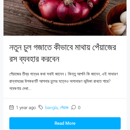
নতুন চুল গজাতে কীভাবে মাথায় পেঁয়াজের
রস ব্যবহার করবেন
পেঁয়াজের তীব্র গন্ধের কথা সবাই জানেন। কিন্তু আপনি কি জানেন, এই সাধারণ
রান্নাঘরের উপকরণটি আপনার চুলের যত্নেও অসাধারণ ভূমিকা রাখতে পারে?
গবেষণায় দেখা...
1 year ago
bangla
,
পেঁয়াজ
0
Read More