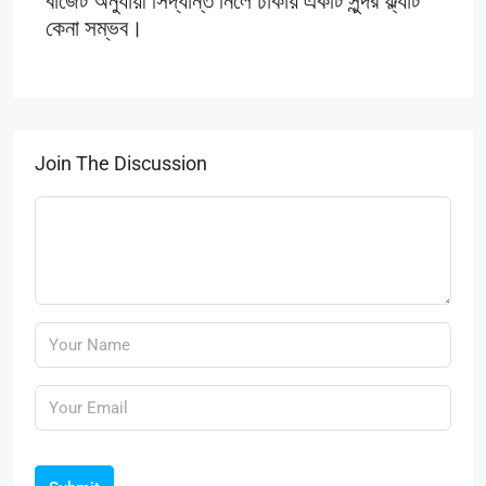
বাজেট অনুযায়ী সিদ্ধান্ত নিলে ঢাকায় একটি সুন্দর ফ্ল্যাট
কেনা সম্ভব।
Join The Discussion