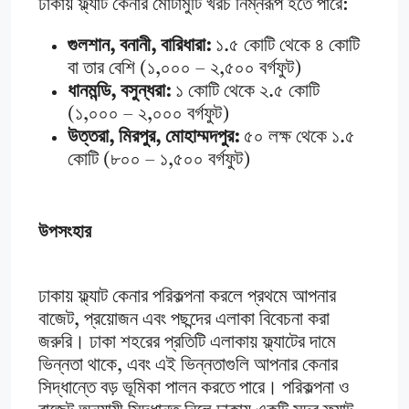
ঢাকায় ফ্ল্যাট কেনার মোটামুটি খরচ নিম্নরূপ হতে পারে:
গুলশান, বনানী, বারিধারা:
১.৫ কোটি থেকে ৪ কোটি
বা তার বেশি (১,০০০ – ২,৫০০ বর্গফুট)
ধানমন্ডি, বসুন্ধরা:
১ কোটি থেকে ২.৫ কোটি
(১,০০০ – ২,০০০ বর্গফুট)
উত্তরা, মিরপুর, মোহাম্মদপুর:
৫০ লক্ষ থেকে ১.৫
কোটি (৮০০ – ১,৫০০ বর্গফুট)
উপসংহার
ঢাকায় ফ্ল্যাট কেনার পরিকল্পনা করলে প্রথমে আপনার
বাজেট, প্রয়োজন এবং পছন্দের এলাকা বিবেচনা করা
জরুরি। ঢাকা শহরের প্রতিটি এলাকায় ফ্ল্যাটের দামে
ভিন্নতা থাকে, এবং এই ভিন্নতাগুলি আপনার কেনার
সিদ্ধান্তে বড় ভূমিকা পালন করতে পারে। পরিকল্পনা ও