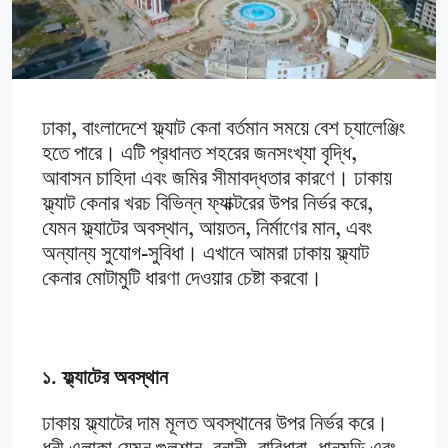
ঢাকা, বাংলাদেশে ফ্ল্যাট কেনা বর্তমান সময়ে বেশ চ্যালেঞ্জিং
হতে পারে। এটি প্রধানত শহরের জনসংখ্যা বৃদ্ধি,
আবাসন চাহিদা এবং জমির সীমাবদ্ধতার কারণে। ঢাকায়
ফ্ল্যাট কেনার খরচ বিভিন্ন ফ্যাক্টরের উপর নির্ভর করে,
যেমন ফ্ল্যাটের অবস্থান, আয়তন, নির্মাণের মান, এবং
অন্যান্য সুযোগ-সুবিধা। এখানে আমরা ঢাকায় ফ্ল্যাট
কেনার মোটামুটি ধারণা দেওয়ার চেষ্টা করবো।
১. ফ্ল্যাটের অবস্থান
ঢাকায় ফ্ল্যাটের দাম মূলত অবস্থানের উপর নির্ভর করে।