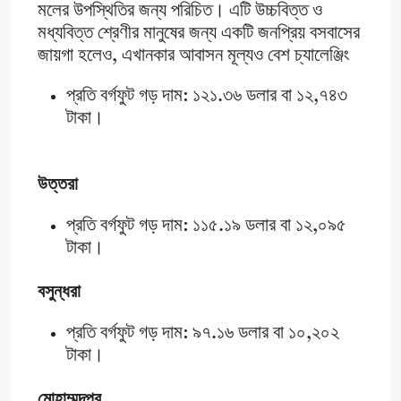
মলের উপস্থিতির জন্য পরিচিত। এটি উচ্চবিত্ত ও
মধ্যবিত্ত শ্রেণীর মানুষের জন্য একটি জনপ্রিয় বসবাসের
জায়গা হলেও, এখানকার আবাসন মূল্যও বেশ চ্যালেঞ্জিং
প্রতি বর্গফুট গড় দাম: ১২১.৩৬ ডলার বা ১২,৭৪৩
টাকা।
উত্তরা
প্রতি বর্গফুট গড় দাম: ১১৫.১৯ ডলার বা ১২,০৯৫
টাকা।
বসুন্ধরা
প্রতি বর্গফুট গড় দাম: ৯৭.১৬ ডলার বা ১০,২০২
টাকা।
মোহাম্মদপুর