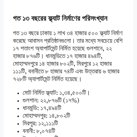
গত ১৩ বছরের ফ্ল্যাট নির্মাণের পরিসংখ্যান
গত ১৩ বছরে ঢাকায় ১ লাখ ৩৪ হাজার ৫০০ ফ্ল্যাট নির্মাণ
করেছে আবাসন প্রতিষ্ঠানগুলো। তার মধ্যে সবচেয়ে বেশি
১৭ শতাংশ অ্যাপার্টমেন্ট নির্মিত হয়েছে গুলশানে, ২২
হাজার ৮৭৬টি। ধানমন্ডিতে ১৭ হাজার ৪৯৪টি,
মোহাম্মদপুরে ১৪ হাজার ৮০২টি, মিরপুরে ১২ হাজার
১১১টি, বনানীতে ৮ হাজার ৭৪টি এবং উত্তরায় ৬ হাজার
৭২৮টি অ্যাপার্টমেন্ট নির্মিত হয়েছে।
মোট নির্মিত ফ্ল্যাট: ১,৩৪,৫০০টি।
গুলশান: ২২,৮৭৬টি (১৭%)
ধানমন্ডি: ১৭,৪৯৪টি
মোহাম্মদপুর: ১৪,৮০২টি
মিরপুর: ১২,১১১টি
বনানী: ৮,০৭৪টি