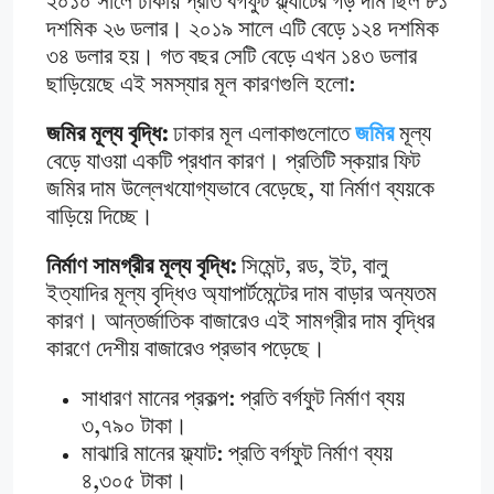
২০১০ সালে ঢাকায় প্রতি বর্গফুট ফ্ল্যাটের গড় দাম ছিল ৮১
দশমিক ২৬ ডলার। ২০১৯ সালে এটি বেড়ে ১২৪ দশমিক
৩৪ ডলার হয়। গত বছর সেটি বেড়ে এখন ১৪৩ ডলার
ছাড়িয়েছে এই সমস্যার মূল কারণগুলি হলো:
জমির মূল্য বৃদ্ধি:
ঢাকার মূল এলাকাগুলোতে
জমির
মূল্য
বেড়ে যাওয়া একটি প্রধান কারণ। প্রতিটি স্কয়ার ফিট
জমির দাম উল্লেখযোগ্যভাবে বেড়েছে, যা নির্মাণ ব্যয়কে
বাড়িয়ে দিচ্ছে।
নির্মাণ সামগ্রীর মূল্য বৃদ্ধি:
সিমেন্ট, রড, ইট, বালু
ইত্যাদির মূল্য বৃদ্ধিও অ্যাপার্টমেন্টের দাম বাড়ার অন্যতম
কারণ। আন্তর্জাতিক বাজারেও এই সামগ্রীর দাম বৃদ্ধির
কারণে দেশীয় বাজারেও প্রভাব পড়েছে।
সাধারণ মানের প্রকল্প: প্রতি বর্গফুট নির্মাণ ব্যয়
৩,৭৯০ টাকা।
মাঝারি মানের ফ্ল্যাট: প্রতি বর্গফুট নির্মাণ ব্যয়
৪,৩০৫ টাকা।