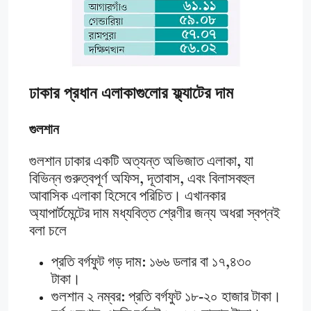
ঢাকার প্রধান এলাকাগুলোর ফ্ল্যাটের দাম
গুলশান
গুলশান ঢাকার একটি অত্যন্ত অভিজাত এলাকা, যা
বিভিন্ন গুরুত্বপূর্ণ অফিস, দূতাবাস, এবং বিলাসবহুল
আবাসিক এলাকা হিসেবে পরিচিত। এখানকার
অ্যাপার্টমেন্টের দাম মধ্যবিত্ত শ্রেণীর জন্য অধরা স্বপ্নই
বলা চলে
প্রতি বর্গফুট গড় দাম: ১৬৬ ডলার বা ১৭,৪৩০
টাকা।
গুলশান ২ নম্বর: প্রতি বর্গফুট ১৮-২০ হাজার টাকা।