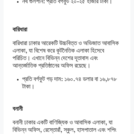
নর্থ গুলশান: প্রতি বর্গফুট ২০-২৫ হাজার টাকা।
বারিধারা
বারিধারা ঢাকার আরেকটি উচ্চবিত্ত ও অভিজাত আবাসিক
এলাকা, যা বিশেষ করে কূটনৈতিক এলাকা হিসেবে
পরিচিত। এখানে বিভিন্ন দেশের দূতাবাস এবং
আন্তর্জাতিক প্রতিষ্ঠানের অফিস রয়েছে।
প্রতি বর্গফুট গড় দাম: ১৬০.৭৪ ডলার বা ১৬,৮৭৮
টাকা।
বনানী
বনানী ঢাকার একটি বাণিজ্যিক ও আবাসিক এলাকা, যা
বিভিন্ন অফিস, রেস্তোরাঁ, স্কুল, হাসপাতাল এবং শপিং