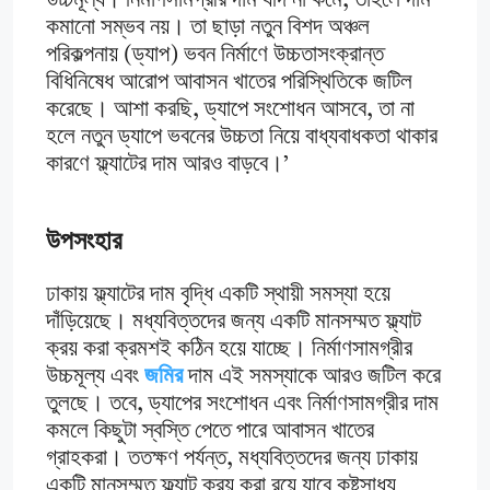
উচ্চমূল্য। নির্মাণসামগ্রীর দাম যদি না কমে, তাহলে দাম
কমানো সম্ভব নয়। তা ছাড়া নতুন বিশদ অঞ্চল
পরিকল্পনায় (ড্যাপ) ভবন নির্মাণে উচ্চতাসংক্রান্ত
বিধিনিষেধ আরোপ আবাসন খাতের পরিস্থিতিকে জটিল
করেছে। আশা করছি, ড্যাপে সংশোধন আসবে, তা না
হলে নতুন ড্যাপে ভবনের উচ্চতা নিয়ে বাধ্যবাধকতা থাকার
কারণে ফ্ল্যাটের দাম আরও বাড়বে।’
উপসংহার
ঢাকায় ফ্ল্যাটের দাম বৃদ্ধি একটি স্থায়ী সমস্যা হয়ে
দাঁড়িয়েছে। মধ্যবিত্তদের জন্য একটি মানসম্মত ফ্ল্যাট
ক্রয় করা ক্রমশই কঠিন হয়ে যাচ্ছে। নির্মাণসামগ্রীর
উচ্চমূল্য এবং
জমির
দাম এই সমস্যাকে আরও জটিল করে
তুলছে। তবে, ড্যাপের সংশোধন এবং নির্মাণসামগ্রীর দাম
কমলে কিছুটা স্বস্তি পেতে পারে আবাসন খাতের
গ্রাহকরা। ততক্ষণ পর্যন্ত, মধ্যবিত্তদের জন্য ঢাকায়
একটি মানসম্মত ফ্ল্যাট ক্রয় করা রয়ে যাবে কষ্টসাধ্য