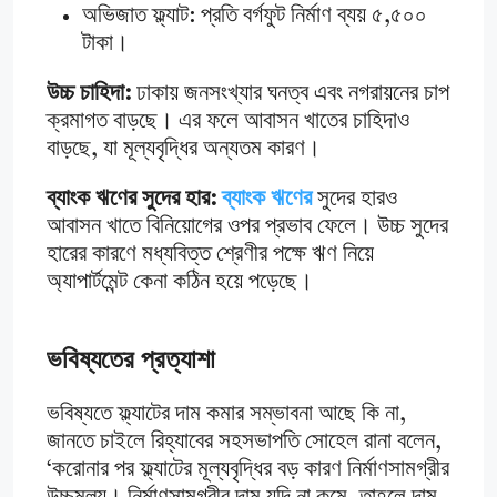
অভিজাত ফ্ল্যাট: প্রতি বর্গফুট নির্মাণ ব্যয় ৫,৫০০
টাকা।
উচ্চ চাহিদা:
ঢাকায় জনসংখ্যার ঘনত্ব এবং নগরায়নের চাপ
ক্রমাগত বাড়ছে। এর ফলে আবাসন খাতের চাহিদাও
বাড়ছে, যা মূল্যবৃদ্ধির অন্যতম কারণ।
ব্যাংক ঋণের সুদের হার:
ব্যাংক ঋণের
সুদের হারও
আবাসন খাতে বিনিয়োগের ওপর প্রভাব ফেলে। উচ্চ সুদের
হারের কারণে মধ্যবিত্ত শ্রেণীর পক্ষে ঋণ নিয়ে
অ্যাপার্টমেন্ট কেনা কঠিন হয়ে পড়েছে।
ভবিষ্যতের প্রত্যাশা
ভবিষ্যতে ফ্ল্যাটের দাম কমার সম্ভাবনা আছে কি না,
জানতে চাইলে রিহ্যাবের সহসভাপতি সোহেল রানা বলেন,
‘করোনার পর ফ্ল্যাটের মূল্যবৃদ্ধির বড় কারণ নির্মাণসামগ্রীর