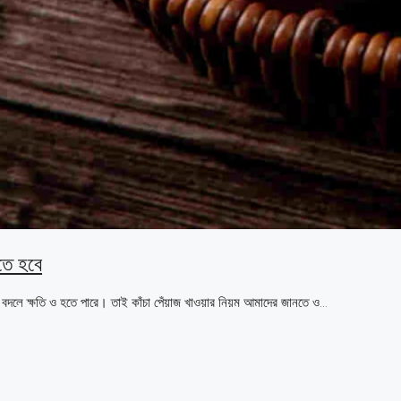
নতে হবে
দলে ক্ষতি ও হতে পারে। তাই কাঁচা পেঁয়াজ খাওয়ার নিয়ম আমাদের জানতে ও...