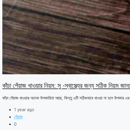
কাঁচা পেঁয়াজ খাওয়ার নিয়ম: সু -স্বাস্থ্যের জন্য সঠিক নিয়ম জা
কাঁচা পেঁয়াজ খাওয়ার অনেক উপকারিতা আছে, কিন্তু এটি সঠিকভাবে খাওয়া না হলে উপকার এর ব
1 year ago
পেঁয়াজ
0