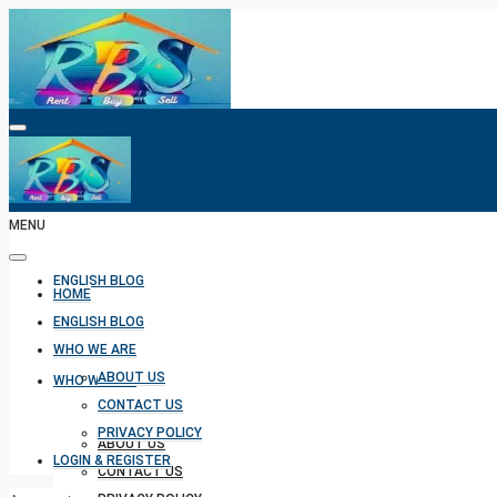
HOME
MENU
ENGLISH BLOG
HOME
ENGLISH BLOG
WHO WE ARE
ABOUT US
WHO WE ARE
CONTACT US
PRIVACY POLICY
ABOUT US
LOGIN & REGISTER
CONTACT US