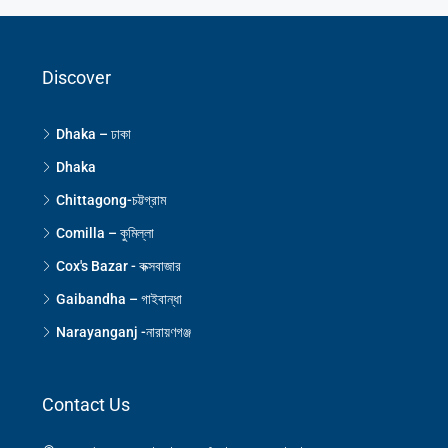
Discover
Dhaka – ঢাকা
Dhaka
Chittagong-চট্টগ্রাম
Comilla – কুমিল্লা
Cox's Bazar - কক্সবাজার
Gaibandha – গাইবান্ধা
Narayanganj -নারায়ণগঞ্জ
Contact Us