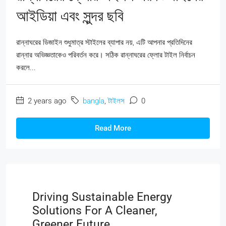
আইডিয়া এবং সুন্দর ছবি
রান্নাঘরের ডিজাইন শুধুমাত্র স্টাইলের ব্যাপার নয়, এটি আপনার প্রতিদিনের
রান্নার অভিজ্ঞতাকেও পরিবর্তন করে। সঠিক রান্নাঘরের ফ্লোর টাইল নির্বাচন
করলে...
2 years ago
bangla
,
টাইলস
0
Read More
Driving Sustainable Energy
Solutions For A Cleaner,
Greener Future