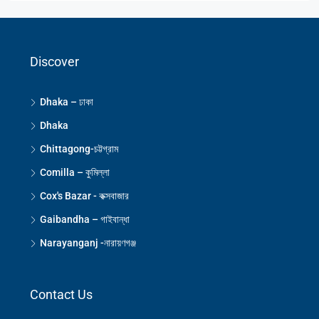
Discover
Dhaka – ঢাকা
Dhaka
Chittagong-চট্টগ্রাম
Comilla – কুমিল্লা
Cox's Bazar - কক্সবাজার
Gaibandha – গাইবান্ধা
Narayanganj -নারায়ণগঞ্জ
Contact Us