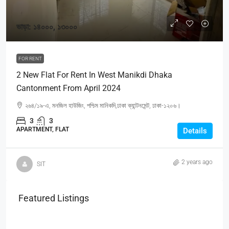
ভাড়া: ১৪০০০, ১৩০০০
FOR RENT
2 New Flat For Rent In West Manikdi Dhaka
Cantonment From April 2024
২৬৪/১৯-এ, মনজিল হাউজিং, পশ্চিম মানিকদি,ঢাকা ক্যান্টনমেন্ট, ঢাকা-১২০৬।
3
3
APARTMENT, FLAT
Details
2 years ago
SIT
Featured Listings