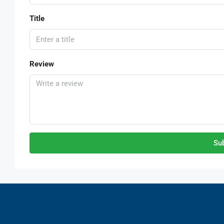
Title
Review
Su