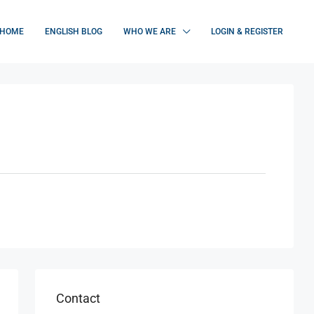
HOME
ENGLISH BLOG
WHO WE ARE
LOGIN & REGISTER
Contact