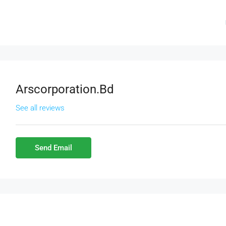
Arscorporation.bd
See all reviews
Send Email