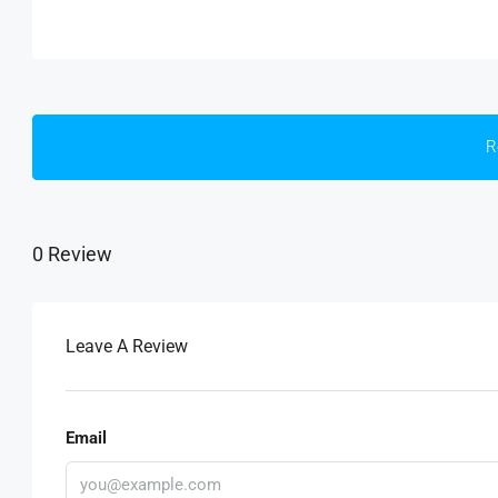
R
0 Review
Leave A Review
Email