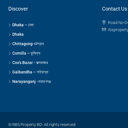
Discover
Contact Us
Road No-04
Dhaka – ঢাকা
rbsproper
Dhaka
Chittagong-চট্টগ্রাম
Comilla – কুমিল্লা
Cox's Bazar - কক্সবাজার
Gaibandha – গাইবান্ধা
Narayanganj -নারায়ণগঞ্জ
© RBS Property BD- All rights reserved