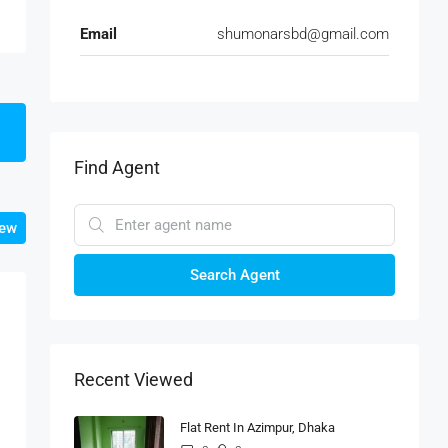
Email
shumonarsbd@gmail.com
Find Agent
iew
Search Agent
Recent Viewed
Flat Rent In Azimpur, Dhaka