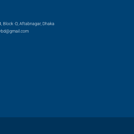
, Block -D, Aftabnagar, Dhaka
tybd@gmail.com