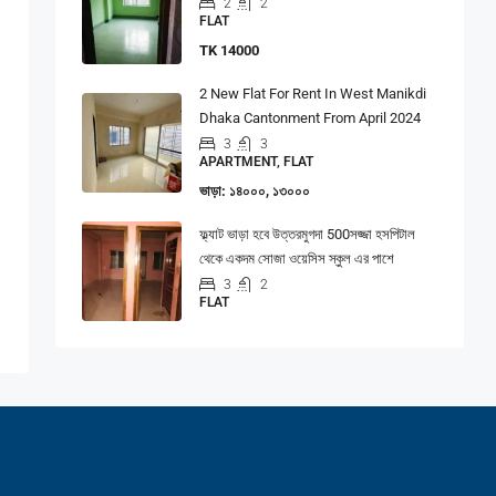
2
2
FLAT
TK 14000
2 New Flat For Rent In West Manikdi
Dhaka Cantonment From April 2024
3
3
APARTMENT, FLAT
ভাড়া: ১৪০০০, ১৩০০০
ফ্ল্যাট ভাড়া হবে উত্তরমুগদা 500সজ্জা হসপিটাল
থেকে একদম সোজা ওয়েসিস স্কুল এর পাশে
3
2
FLAT