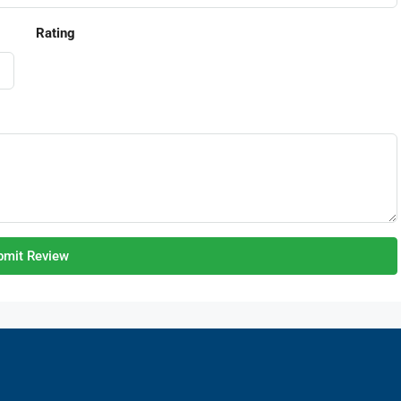
Rating
bmit Review