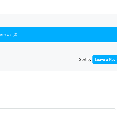
eviews (0)
Sort by:
Leave a Rev