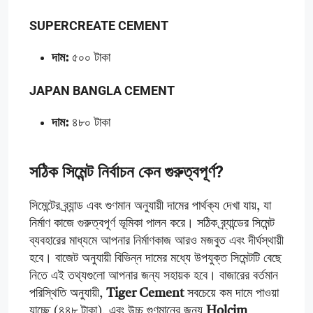
SUPERCREATE CEMENT
দাম:
৫০০ টাকা
JAPAN BANGLA CEMENT
দাম:
৪৮০ টাকা
সঠিক সিমেন্ট নির্বাচন কেন গুরুত্বপূর্ণ?
সিমেন্টের ব্র্যান্ড এবং গুণমান অনুযায়ী দামের পার্থক্য দেখা যায়, যা
নির্মাণ কাজে গুরুত্বপূর্ণ ভূমিকা পালন করে। সঠিক ব্র্যান্ডের সিমেন্ট
ব্যবহারের মাধ্যমে আপনার নির্মাণকাজ আরও মজবুত এবং দীর্ঘস্থায়ী
হবে। বাজেট অনুযায়ী বিভিন্ন দামের মধ্যে উপযুক্ত সিমেন্টটি বেছে
নিতে এই তথ্যগুলো আপনার জন্য সহায়ক হবে। বাজারের বর্তমান
পরিস্থিতি অনুযায়ী,
Tiger Cement
সবচেয়ে কম দামে পাওয়া
যাচ্ছে (৪৪৮ টাকা), এবং উচ্চ গুণমানের জন্য
Holcim