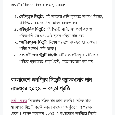
সিমেন্টের বিভিন্ন প্রকার রয়েছে, যেমন:
পোর্টল্যান্ড সিমেন্ট:
এটি সবচেয়ে বেশি ব্যবহৃত সাধারণ সিমেন্ট,
যা বিভিন্ন ধরনের নির্মাণকাজে ব্যবহৃত হয়।
হাইড্রলিক সিমেন্ট:
এই সিমেন্ট পানির সংস্পর্শে এসেও
শক্তিশালী হয় এবং এটি দ্রুত শক্তি লাভ করে।
ওয়াটারপ্রুফ সিমেন্ট:
বিশেষ প্রকল্পে ব্যবহৃত হয় যেখানে
পানির সংস্পর্শ বেশি থাকে।
সালফেট রেজিস্ট্যান্ট সিমেন্ট:
এটি সালফেটসমৃদ্ধ মাটিতে বা
পানিতে ব্যবহারের জন্য তৈরি, যাতে ক্ষয়রোধ করা যায়।
বাংলাদেশে জনপ্রিয় সিমেন্ট ব্র্যান্ডগুলোর দাম
নভেম্বর ২০২৪ – বস্তা প্রতি
নির্মাণ কাজে
সিমেন্টের সঠিক দাম জানা জরুরি। সঠিক দামে
মানসম্মত সিমেন্ট বাছাই করলে কাজের মজবুতিতে তা প্রভাব
ফেলে। আসুন নভেম্বর ২০২৪-এ বাংলাদেশে জনপ্রিয় সিমেন্ট