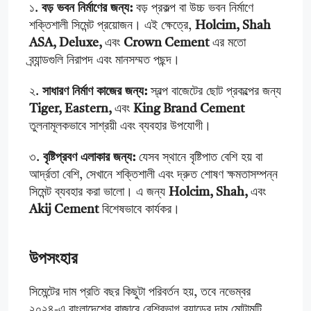
১.
বড় ভবন নির্মাণের জন্য:
বড় প্রকল্প বা উচ্চ ভবন নির্মাণে
শক্তিশালী সিমেন্ট প্রয়োজন। এই ক্ষেত্রে,
Holcim, Shah
ASA, Deluxe,
এবং
Crown Cement
এর মতো
ব্র্যান্ডগুলি নিরাপদ এবং মানসম্মত পছন্দ।
২.
সাধারণ নির্মাণ কাজের জন্য:
স্বল্প বাজেটের ছোট প্রকল্পের জন্য
Tiger, Eastern,
এবং
King Brand Cement
তুলনামূলকভাবে সাশ্রয়ী এবং ব্যবহার উপযোগী।
৩.
বৃষ্টিপ্রবণ এলাকার জন্য:
যেসব স্থানে বৃষ্টিপাত বেশি হয় বা
আর্দ্রতা বেশি, সেখানে শক্তিশালী এবং দ্রুত শোষণ ক্ষমতাসম্পন্ন
সিমেন্ট ব্যবহার করা ভালো। এ জন্য
Holcim, Shah,
এবং
Akij Cement
বিশেষভাবে কার্যকর।
উপসংহার
সিমেন্টের দাম প্রতি বছর কিছুটা পরিবর্তন হয়, তবে নভেম্বর
২০২৪-এ বাংলাদেশের বাজারে বেশিরভাগ ব্র্যান্ডের দাম মোটামুটি