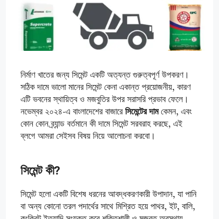
নির্মাণ খাতের জন্য সিমেন্ট একটি অত্যন্ত গুরুত্বপূর্ণ উপকরণ।
সঠিক দামে ভালো মানের সিমেন্ট কেনা একান্ত প্রয়োজনীয়, কারণ
এটি ভবনের স্থায়িত্ব ও মজবুতির উপর সরাসরি প্রভাব ফেলে।
নভেম্বর ২০২৪-এ বাংলাদেশের বাজারে
সিমেন্টের দাম
কেমন, এবং
কোন কোন ব্র্যান্ড বর্তমানে কী দামে সিমেন্ট সরবরাহ করছে, এই
ব্লগে আমরা সেইসব বিষয় নিয়ে আলোচনা করবো।
সিমেন্ট কী?
সিমেন্ট হলো একটি বিশেষ ধরনের আবদ্ধকরণকারী উপাদান, যা পানি
বা অন্য কোনো তরল পদার্থের সাথে মিশ্রিত হয়ে পাথর, ইট, বালি,
কংক্রিট ইত্যাদি সংযুক্ত করে শক্তিশালী ও মজবুত অবস্থায়