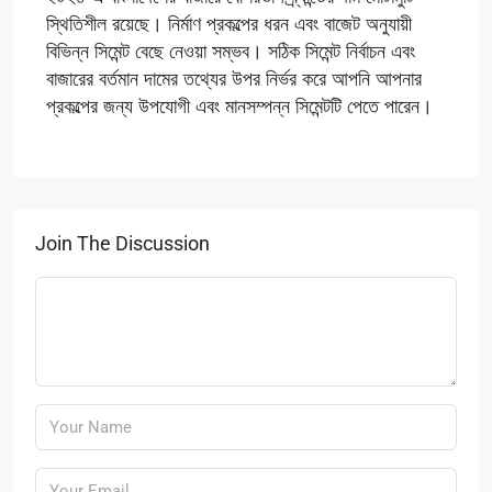
স্থিতিশীল রয়েছে। নির্মাণ প্রকল্পের ধরন এবং বাজেট অনুযায়ী
বিভিন্ন সিমেন্ট বেছে নেওয়া সম্ভব। সঠিক সিমেন্ট নির্বাচন এবং
বাজারের বর্তমান দামের তথ্যের উপর নির্ভর করে আপনি আপনার
প্রকল্পের জন্য উপযোগী এবং মানসম্পন্ন সিমেন্টটি পেতে পারেন।
Join The Discussion