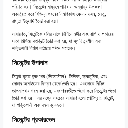
পরিণত হয়। সিমেন্টের মাধ্যমে পাথর ও অন্যান্য উপকরণ
একত্রিত করে বিভিন্ন ধরনের নির্মাণকাজ যেমন- ভবন, সেতু,
রাস্তা ইত্যাদি তৈরি করা হয়।
সাধারণত, সিমেন্টকে বালির সাথে মিশিয়ে মর্টার এবং বালি ও পাথরের
সাথে মিশিয়ে কংক্রিট তৈরি করা হয়, যা স্থায়িত্বশীল এবং
শক্তিশালী নির্মাণ কাঠামো গঠনে সহায়ক।
সিমেন্টের উপাদান
সিমেন্ট মূলত চুনাপাথর (লিমেস্টোন), সিলিকা, অ্যালুমিনা, এবং
লোহার অক্সাইডের মিশ্রণ থেকে তৈরি হয়। এগুলোকে নির্দিষ্ট
তাপমাত্রায় গরম করা হয়, এবং পরবর্তীতে গুঁড়ো করে সিমেন্টের গুঁড়ো
তৈরি করা হয়। এর মধ্যে সবচেয়ে সাধারণ হলো পোর্টল্যান্ড সিমেন্ট,
যা শক্তিশালী এবং বহুল ব্যবহৃত।
সিমেন্টের প্রকারভেদ