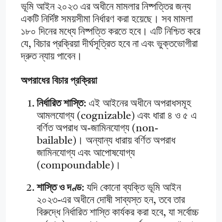
ভূমি আইন ২০২৩ এর অধীনে মামলার নিষ্পত্তির জন্য
একটি নির্দিষ্ট সময়সীমা নির্ধারণ করা হয়েছে। সব মামলা
১৮০ দিনের মধ্যে নিষ্পত্তি করতে হবে। এটি নিশ্চিত করে
যে, বিচার প্রক্রিয়া দীর্ঘসূত্রিত হবে না এবং ভুক্তভোগীরা
দ্রুত ন্যায় পাবেন।
অপরাধের বিচার প্রক্রিয়া
নির্ধারিত শাস্তি
: এই আইনের অধীনে অপরাধসমূহ
আমলযোগ্য (cognizable) এবং ধারা ৪ ও ৫ এ
বর্ণিত অপরাধ অ-জামিনযোগ্য (non-
bailable)। অন্যান্য ধারায় বর্ণিত অপরাধ
জামিনযোগ্য এবং আপোষযোগ্য
(compoundable)।
শাস্তি ও দণ্ড
: যদি কোনো ব্যক্তি ভূমি আইন
২০২৩-এর অধীনে দোষী সাব্যস্ত হন, তবে তার
বিরুদ্ধে নির্ধারিত শাস্তি কার্যকর করা হবে, যা সর্বোচ্চ