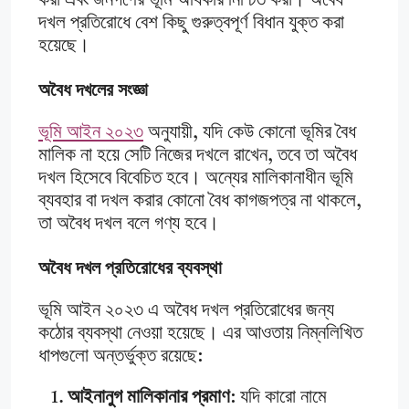
করা এবং জনগণের ভূমি অধিকার নিশ্চিত করা। অবৈধ
দখল প্রতিরোধে বেশ কিছু গুরুত্বপূর্ণ বিধান যুক্ত করা
হয়েছে।
অবৈধ দখলের সংজ্ঞা
ভূমি আইন ২০২৩
অনুযায়ী, যদি কেউ কোনো ভূমির বৈধ
মালিক না হয়ে সেটি নিজের দখলে রাখেন, তবে তা অবৈধ
দখল হিসেবে বিবেচিত হবে। অন্যের মালিকানাধীন ভূমি
ব্যবহার বা দখল করার কোনো বৈধ কাগজপত্র না থাকলে,
তা অবৈধ দখল বলে গণ্য হবে।
অবৈধ দখল প্রতিরোধের ব্যবস্থা
ভূমি আইন ২০২৩ এ অবৈধ দখল প্রতিরোধের জন্য
কঠোর ব্যবস্থা নেওয়া হয়েছে। এর আওতায় নিম্নলিখিত
ধাপগুলো অন্তর্ভুক্ত রয়েছে:
আইনানুগ মালিকানার প্রমাণ
: যদি কারো নামে