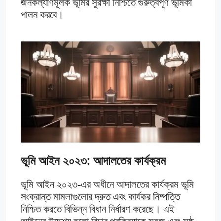
জনকল্যাণমূলক ভূমির সুরক্ষা নিশ্চিতে গুরুত্বপূর্ণ ভূমিকা
পালন করবে​।
ভূমি আইন ২০২৩: আদালতের কার্যক্রম
ভূমি আইন ২০২৩-এর অধীনে আদালতের কার্যক্রম ভূমি
সংক্রান্ত মামলাগুলোর দ্রুত এবং কার্যকর নিষ্পত্তি
নিশ্চিত করতে বিভিন্ন বিধান নির্ধারণ করেছে। এই