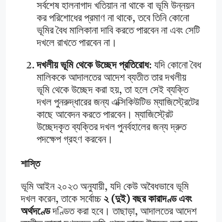
সর্বশেষ হালনাগাদ খতিয়ান না থাকে বা ভূমি উন্নয়ন
কর পরিশোধের প্রমাণ না থাকে, তবে তিনি কোনো
ভূমির বৈধ মালিকানা দাবি করতে পারবেন না এবং সেটি
দখলে রাখতে পারবেন না।
দখলীয় ভূমি থেকে উচ্ছেদ প্রতিরোধ
: যদি কোনো বৈধ
মালিককে আদালতের আদেশ ব্যতীত তার দখলীয়
ভূমি থেকে উচ্ছেদ করা হয়, তা হলে সেই ব্যক্তি
দখল পুনরুদ্ধারের জন্য এক্সিকিউটিভ ম্যাজিস্ট্রেটের
কাছে আবেদন করতে পারবেন। ম্যাজিস্ট্রেট
উচ্ছেদকৃত ব্যক্তির দখল পুনর্বহালের জন্য দ্রুত
পদক্ষেপ গ্রহণ করবেন।
শাস্তি
ভূমি আইন ২০২৩ অনুযায়ী, যদি কেউ অবৈধভাবে ভূমি
দখল করেন, তাকে সর্বোচ্চ
২ (দুই) বছর কারাদণ্ড এবং
অর্থদণ্ডে
দণ্ডিত করা হবে। তাছাড়া, আদালতের আদেশ