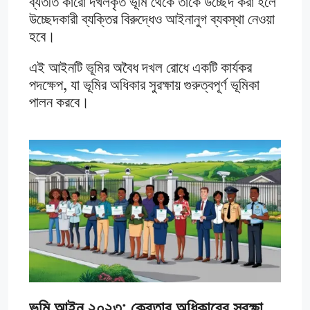
ব্যতীত কারো দখলকৃত ভূমি থেকে তাকে উচ্ছেদ করা হলে
উচ্ছেদকারী ব্যক্তির বিরুদ্ধেও আইনানুগ ব্যবস্থা নেওয়া
হবে​।
এই আইনটি ভূমির অবৈধ দখল রোধে একটি কার্যকর
পদক্ষেপ, যা ভূমির অধিকার সুরক্ষায় গুরুত্বপূর্ণ ভূমিকা
পালন করবে।
ভূমি আইন ২০২৩: ক্রেতার অধিকারের সুরক্ষা