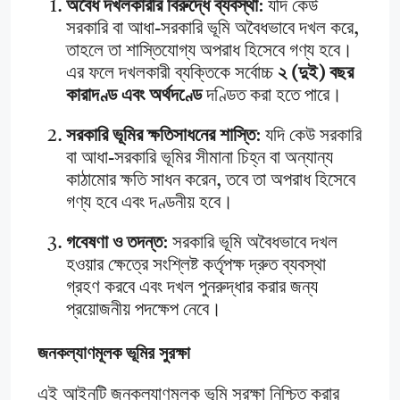
অবৈধ দখলকারীর বিরুদ্ধে ব্যবস্থা
: যদি কেউ
সরকারি বা আধা-সরকারি ভূমি অবৈধভাবে দখল করে,
তাহলে তা শাস্তিযোগ্য অপরাধ হিসেবে গণ্য হবে।
এর ফলে দখলকারী ব্যক্তিকে সর্বোচ্চ
২ (দুই) বছর
কারাদণ্ড এবং অর্থদণ্ডে
দণ্ডিত করা হতে পারে।
সরকারি ভূমির ক্ষতিসাধনের শাস্তি
: যদি কেউ সরকারি
বা আধা-সরকারি ভূমির সীমানা চিহ্ন বা অন্যান্য
কাঠামোর ক্ষতি সাধন করেন, তবে তা অপরাধ হিসেবে
গণ্য হবে এবং দণ্ডনীয় হবে।
গবেষণা ও তদন্ত
: সরকারি ভূমি অবৈধভাবে দখল
হওয়ার ক্ষেত্রে সংশ্লিষ্ট কর্তৃপক্ষ দ্রুত ব্যবস্থা
গ্রহণ করবে এবং দখল পুনরুদ্ধার করার জন্য
প্রয়োজনীয় পদক্ষেপ নেবে।
জনকল্যাণমূলক ভূমির সুরক্ষা
এই আইনটি জনকল্যাণমূলক ভূমি সুরক্ষা নিশ্চিত করার