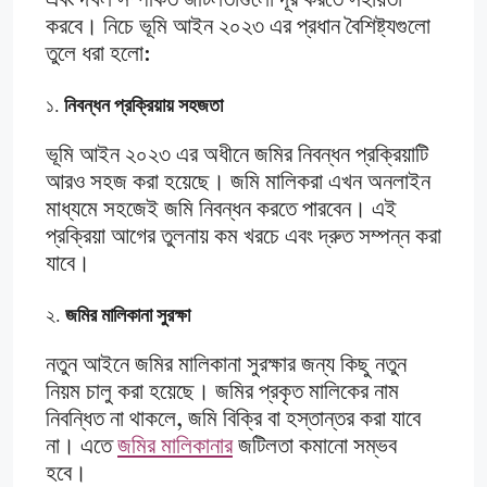
এবং দখল সম্পর্কিত জটিলতাগুলো দূর করতে সহায়তা
করবে। নিচে ভূমি আইন ২০২৩ এর প্রধান বৈশিষ্ট্যগুলো
তুলে ধরা হলো:
১.
নিবন্ধন প্রক্রিয়ায় সহজতা
ভূমি আইন ২০২৩ এর অধীনে জমির নিবন্ধন প্রক্রিয়াটি
আরও সহজ করা হয়েছে। জমি মালিকরা এখন অনলাইন
মাধ্যমে সহজেই জমি নিবন্ধন করতে পারবেন। এই
প্রক্রিয়া আগের তুলনায় কম খরচে এবং দ্রুত সম্পন্ন করা
যাবে।
২.
জমির মালিকানা সুরক্ষা
নতুন আইনে জমির মালিকানা সুরক্ষার জন্য কিছু নতুন
নিয়ম চালু করা হয়েছে। জমির প্রকৃত মালিকের নাম
নিবন্ধিত না থাকলে, জমি বিক্রি বা হস্তান্তর করা যাবে
না। এতে
জমির মালিকানার
জটিলতা কমানো সম্ভব
হবে।