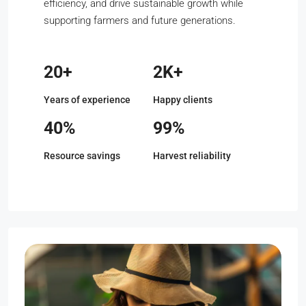
efficiency, and drive sustainable growth while
supporting farmers and future generations.
20+
2K+
Years of experience
Happy clients
40%
99%
Resource savings
Harvest reliability