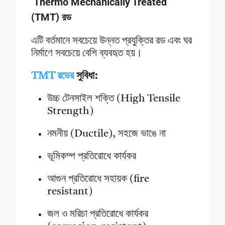
Thermo Mechanically Treated
(TMT) রড
এটি বর্তমানে সবচেয়ে উন্নত প্রযুক্তির রড এবং ঘর
নির্মাণে সবচেয়ে বেশি ব্যবহৃত হয়।
TMT রডের
সুবিধা:
উচ্চ টেনসাইল শক্তি (High Tensile
Strength)
নমনীয় (Ductile), সহজে ভাঙে না
ভূমিকম্প প্রতিরোধে কার্যকর
আগুন প্রতিরোধে সহায়ক (fire
resistant)
জল ও মরিচা প্রতিরোধে কার্যকর