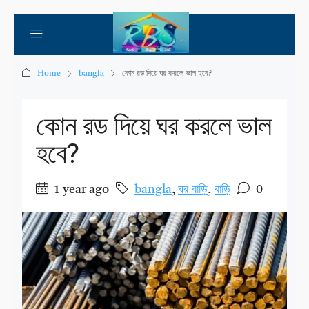
Home
bangla
কোন রড দিয়ে ঘর করলে ভাল হবে?
কোন রড দিয়ে ঘর করলে ভাল
হবে?
1 year ago
bangla
,
ঘর বাড়ি
,
বাড়ি
0