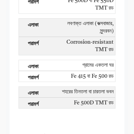
Fe 500D বা Fe 550D
TMT রড
লবণাক্ত এলাকা (কক্সবাজার,
সুন্দরবন)
Corrosion-resistant
TMT রড
গ্রামের একতলা ঘর
Fe 415 বা Fe 500 রড
শহরের তিনতলা বা চারতলা ভবন
Fe 500D TMT রড