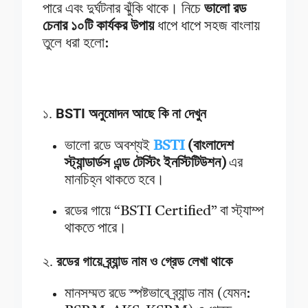
পারে এবং দুর্ঘটনার ঝুঁকি থাকে। নিচে
ভালো রড
চেনার ১০টি কার্যকর উপায়
ধাপে ধাপে সহজ বাংলায়
তুলে ধরা হলো:
১.
BSTI অনুমোদন আছে কি না দেখুন
ভালো রডে অবশ্যই
BSTI
(বাংলাদেশ
স্ট্যান্ডার্ডস এন্ড টেস্টিং ইনস্টিটিউশন)
এর
মানচিহ্ন থাকতে হবে।
রডের গায়ে “BSTI Certified” বা স্ট্যাম্প
থাকতে পারে।
২.
রডের গায়ে ব্র্যান্ড নাম ও গ্রেড লেখা থাকে
মানসম্মত রডে স্পষ্টভাবে ব্র্যান্ড নাম (যেমন: