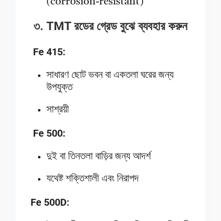
(corrosion-resistant)
৩. TMT রডের গ্রেড বুঝে ব্যবহার করুন
Fe 415:
সাধারণ ছোট ভবন বা একতলা ঘরের জন্য
উপযুক্ত
সাশ্রয়ী
Fe 500:
দুই বা তিনতলা বাড়ির জন্য আদর্শ
যথেষ্ট শক্তিশালী এবং নিরাপদ
Fe 500D: