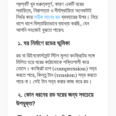
প্রশ্নটি খুব গুরুত্বপূর্ণ, কারণ একটি ঘরের
স্থায়িত্ব, নিরাপত্তা ও দীর্ঘস্থায়িতা অনেকটাই
নির্ভর করে
সঠিক মানের রড
ব্যবহারের উপর। নিচে
ধাপে ধাপে বিস্তারিতভাবে ব্যাখ্যা করছি, যেন
আপনি সহজেই বুঝতে পারেন:
১. ঘর নির্মাণে রডের ভূমিকা
রড বা রিইনফোর্সমেন্ট স্টিল মূলত কংক্রিটের সঙ্গে
মিলিত হয়ে ঘরের কাঠামোকে শক্তিশালী করে
তোলে। কংক্রিট চাপ (compression) সহ্য
করতে পারে, কিন্তু টান (tension) সহ্য করতে
পারে না। সেই টান সহ্য করার কাজ করে রড।
২. কোন ধরনের রড ঘরের জন্য সবচেয়ে
উপযুক্ত?