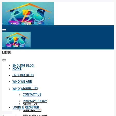
HOME
MENU
ENGLISH BLOG
HOME
ENGLISH BLOG
WHO WE ARE
ABOUT US
WHO WE ARE
CONTACT US
PRIVACY POLICY
ABOUT US
LOGIN & REGISTER
CONTACT US