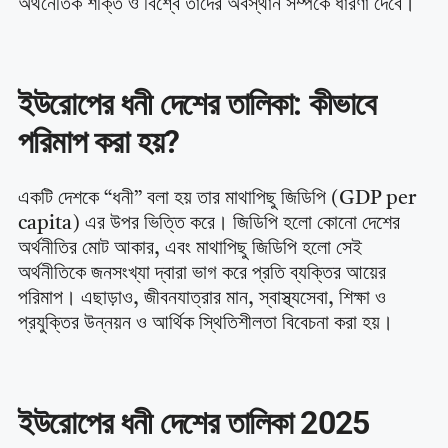
অর্থনৈতিক শক্তি ও বিশ্বে তাদের অবস্থান সম্পর্কে ধারণা দেবে।
ইউরোপের ধনী দেশের তালিকা: কীভাবে
পরিমাপ করা হয়?
একটি দেশকে “ধনী” বলা হয় তার মাথাপিছু জিডিপি (GDP per
capita) এর উপর ভিত্তি করে। জিডিপি হলো কোনো দেশের
অর্থনীতির মোট আকার, এবং মাথাপিছু জিডিপি হলো সেই
অর্থনীতিকে জনসংখ্যা দ্বারা ভাগ করে প্রতি ব্যক্তির আয়ের
পরিমাপ। এছাড়াও, জীবনযাত্রার মান, স্বাস্থ্যসেবা, শিক্ষা ও
প্রযুক্তির উন্নয়ন ও আর্থিক স্থিতিশীলতা বিবেচনা করা হয়।
ইউরোপের ধনী দেশের তালিকা 2025