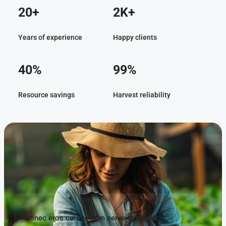
20+
2K+
Years of experience
Happy clients
40%
99%
Resource savings
Harvest reliability
Donec eros cursus nam senectus tempus