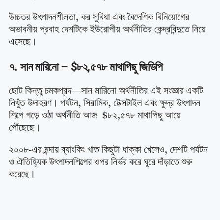
উচ্চতর উৎপাদনশীলতা, কর সুবিধা এবং বৈদেশিক বিনিয়োগের
অভাবনীয় প্রবাহ দেশটিকে ইউরোপীয় অর্থনীতির কেন্দ্রবিন্দুতে নিয়ে
এসেছে।
৭. সান মারিনো – $৮২,৫৭৮ মাথাপিছু জিডিপি
ছোট কিন্তু চমকপ্রদ—সান মারিনো অর্থনীতির এই সংজ্ঞার একটি
নিখুঁত উদাহরণ। পর্যটন, সিরামিক, টেক্সটাইল এবং ক্ষুদ্র উৎপাদন
শিল্পে গড়ে ওঠা অর্থনীতি আজ $৮২,৫৭৮ মাথাপিছু আয়ে
পৌঁছেছে।
২০০৮-এর মন্দায় ব্যাংকিং খাত কিছুটা ধাক্কা খেলেও, দেশটি পর্যটন
ও ঐতিহ্যিক উৎপাদনশিল্পের ওপর নির্ভর করে ঘুরে দাঁড়াতে শুরু
করেছে।