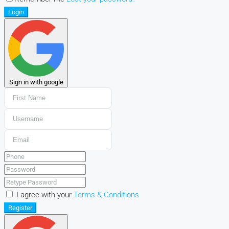
Login
Sign in with google
I agree with your
Terms & Conditions
Register