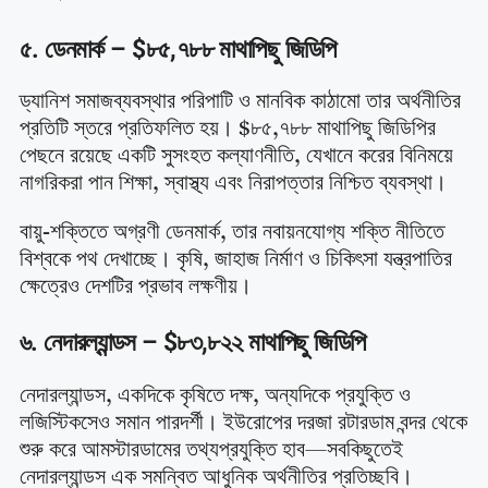
৫. ডেনমার্ক – $৮৫,৭৮৮ মাথাপিছু জিডিপি
ড্যানিশ সমাজব্যবস্থার পরিপাটি ও মানবিক কাঠামো তার অর্থনীতির
প্রতিটি স্তরে প্রতিফলিত হয়। $৮৫,৭৮৮ মাথাপিছু জিডিপির
পেছনে রয়েছে একটি সুসংহত কল্যাণনীতি, যেখানে করের বিনিময়ে
নাগরিকরা পান শিক্ষা, স্বাস্থ্য এবং নিরাপত্তার নিশ্চিত ব্যবস্থা।
বায়ু-শক্তিতে অগ্রণী ডেনমার্ক, তার নবায়নযোগ্য শক্তি নীতিতে
বিশ্বকে পথ দেখাচ্ছে। কৃষি, জাহাজ নির্মাণ ও চিকিৎসা যন্ত্রপাতির
ক্ষেত্রেও দেশটির প্রভাব লক্ষণীয়।
৬. নেদারল্যান্ডস – $৮৩,৮২২ মাথাপিছু জিডিপি
নেদারল্যান্ডস, একদিকে কৃষিতে দক্ষ, অন্যদিকে প্রযুক্তি ও
লজিস্টিকসেও সমান পারদর্শী। ইউরোপের দরজা রটারডাম বন্দর থেকে
শুরু করে আমস্টারডামের তথ্যপ্রযুক্তি হাব—সবকিছুতেই
নেদারল্যান্ডস এক সমন্বিত আধুনিক অর্থনীতির প্রতিচ্ছবি।