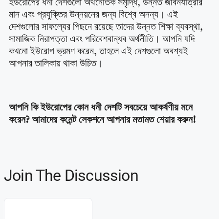
ইউরোপের ধনী দেশগুলো অর্থনৈতিক সমৃদ্ধি, উন্নত জীবনযাত্রার
মান এবং প্রযুক্তির উন্নয়নের জন্য বিশ্বে অনন্য। এই
দেশগুলোর সাফল্যের পিছনে রয়েছে তাদের উন্নত শিক্ষা ব্যবস্থা,
সামাজিক নিরাপত্তা এবং পরিবেশবান্ধব অর্থনীতি। আপনি যদি
কখনো ইউরোপ ভ্রমণ করেন, তাহলে এই দেশগুলো অবশ্যই
আপনার তালিকায় থাকা উচিত।
আপনি কি ইউরোপের কোন ধনী দেশটি সবচেয়ে আকর্ষণীয় মনে
করেন? আমাদের কমেন্ট সেকশনে আপনার মতামত শেয়ার করুন!
Join The Discussion