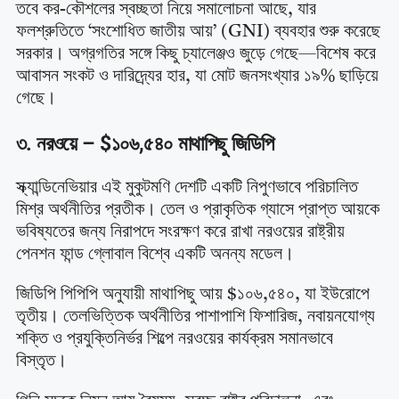
তবে কর-কৌশলের স্বচ্ছতা নিয়ে সমালোচনা আছে, যার
ফলশ্রুতিতে ‘সংশোধিত জাতীয় আয়’ (GNI) ব্যবহার শুরু করেছে
সরকার। অগ্রগতির সঙ্গে কিছু চ্যালেঞ্জও জুড়ে গেছে—বিশেষ করে
আবাসন সংকট ও দারিদ্র্যের হার, যা মোট জনসংখ্যার ১৯% ছাড়িয়ে
গেছে।
৩. নরওয়ে – $১০৬,৫৪০ মাথাপিছু জিডিপি
স্ক্যান্ডিনেভিয়ার এই মুকুটমণি দেশটি একটি নিপুণভাবে পরিচালিত
মিশ্র অর্থনীতির প্রতীক। তেল ও প্রাকৃতিক গ্যাসে প্রাপ্ত আয়কে
ভবিষ্যতের জন্য নিরাপদে সংরক্ষণ করে রাখা নরওয়ের রাষ্ট্রীয়
পেনশন ফান্ড গ্লোবাল বিশ্বে একটি অনন্য মডেল।
জিডিপি পিপিপি অনুযায়ী মাথাপিছু আয় $১০৬,৫৪০, যা ইউরোপে
তৃতীয়। তেলভিত্তিক অর্থনীতির পাশাপাশি ফিশারিজ, নবায়নযোগ্য
শক্তি ও প্রযুক্তিনির্ভর শিল্পে নরওয়ের কার্যক্রম সমানভাবে
বিস্তৃত।