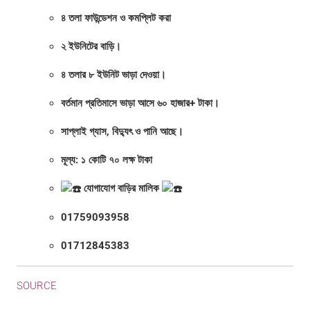
৪ তলা ফাউন্ডেশন ও কমপ্লিট করা
২ ইউনিটের বাড়ি।
৪ তলার ৮ ইউনিট ভাড়া দেওয়া।
বর্তমান প্রতিমাসে ভাড়া আসে ৬০ হাজার+ টাকা।
সাপ্লাই গ্যাস, বিদ্যুৎ ও পানি আছে।
মূল্য: ১ কোটি ৭০ লক্ষ টাকা
যোগাযোগ বাড়ির মালিক
01759093958
01712845383
SOURCE