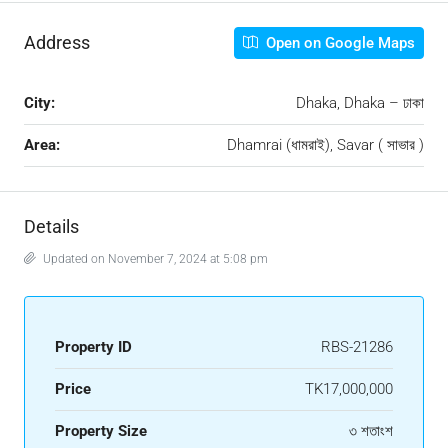
Address
Open on Google Maps
City:
Dhaka, Dhaka – ঢাকা
Area:
Dhamrai (ধামরাই), Savar ( সাভার )
Details
Updated on November 7, 2024 at 5:08 pm
Property ID
RBS-21286
Price
TK17,000,000
Property Size
৩ শতাংশ