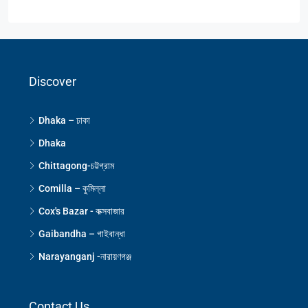
Discover
Dhaka – ঢাকা
Dhaka
Chittagong-চট্টগ্রাম
Comilla – কুমিল্লা
Cox's Bazar - কক্সবাজার
Gaibandha – গাইবান্ধা
Narayanganj -নারায়ণগঞ্জ
Contact Us