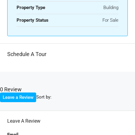
Property Type
Building
Property Status
For Sale
Schedule A Tour
0 Review
Sort by:
Leave a Review
Leave A Review
Email