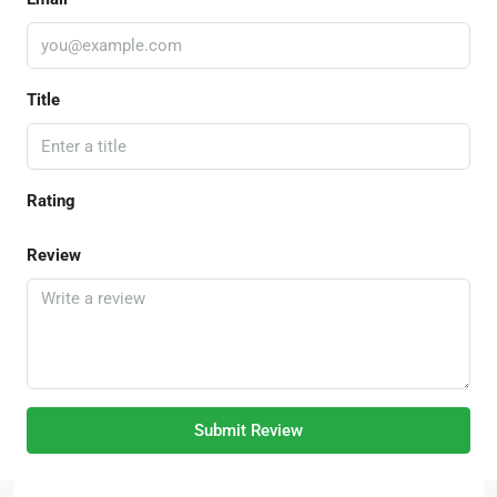
Title
Rating
Review
Submit Review