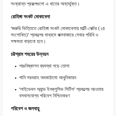
সংক্রান্ত প্রকল্পগুলো এ খাতের অন্তর্ভুক্ত।
রোহিঙ্গা সংকট মোকাবেলা
‘জরুরি ভিত্তিতে রোহিঙ্গা সংকট মোকাবেলায় মাল্টি-সেক্টর (২য়
সংশোধিত)’ প্রকল্পের মাধ্যমে কক্সবাজারে সেবার পরিধি ও
সক্ষমতা বাড়ানো হবে।
চট্টগ্রাম শহরের উন্নয়ন
পয়ঃনিষ্কাশন ব্যবস্থা গড়ে তোলা
পানি সরবরাহ অবকাঠামো আধুনিকায়ন
‘লাইভেবল অ্যান্ড ইনক্লুসিভ সিটিস’ প্রকল্পের আওতায়
বসবাসযোগ্য পরিবেশ নিশ্চিতকরণ
পরিবেশ ও জলবায়ু