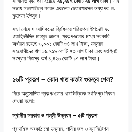
সম্মিলিত ব্যয় ধরা হয়েছে
২৪,২৪৭ কোটি ২৪ লাখ টাকা
। এই
সভায় সভাপতিত্ব করেন একনেক চেয়ারপারসন অধ্যাপক ড.
মুহাম্মদ ইউনূস।
সভা শেষে সাংবাদিকদের ব্রিফিংয়ে পরিকল্পনা উপদেষ্টা ড.
ওয়াহিদউদ্দিন মাহমুদ জানান, প্রকল্পগুলোর মধ্যে সরকারি
অর্থায়ন রয়েছে ৩,০০১ কোটি ৩৪ লাখ টাকা, উন্নয়ন
সহযোগীদের ঋণ ১৬,৭১৯ কোটি ৭৩ লাখ টাকা এবং সংশ্লিষ্ট
সংস্থার নিজস্ব অর্থ ৪,৪২৬ কোটি ১৭ লাখ টাকা।
১৬টি প্রকল্প – কোন খাত কতটা গুরুত্ব পেল?
নিচে অনুমোদিত প্রকল্পগুলোর খাতভিত্তিক সংক্ষিপ্ত বিবরণ
দেওয়া হলো:
স্থানীয় সরকার ও পল্লী উন্নয়ন – ৫টি প্রকল্প
প্রাথমিক অবকাঠামো উন্নয়ন, পানীয় জল ও স্যানিটেশন