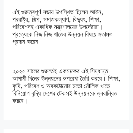
এই গুরুত্বপূর্ণ সভায় উপস্থিত ছিলেন আইন,
পররাষ্ট্র, শিল্প, সমাজকল্যাণ, বিদ্যুৎ, শিক্ষা,
পরিবেশসহ একাধিক মন্ত্রণালয়ের উপদেষ্টারা।
প্রত্যেকে নিজ নিজ খাতের উন্নয়ন বিষয়ে মতামত
প্রদান করেন।
২০২৫ সালের শুরুতেই একনেকের এই সিদ্ধান্ত
আগামী দিনের উন্নয়নের রূপরেখা তৈরি করবে। শিক্ষা,
কৃষি, পরিবেশ ও অবকাঠামোর মতো মৌলিক খাতে
বিনিয়োগ বৃদ্ধি দেশের টেকসই উন্নয়নকে ত্বরান্বিত
করবে।