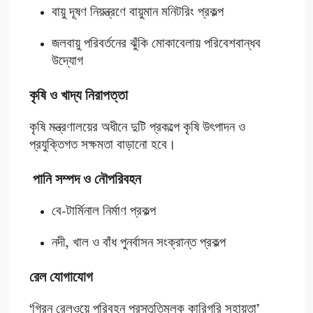
বায়ু দূষণ নিয়ন্ত্রণে বায়ুমান মনিটরিং প্রকল্প
জলবায়ু পরিবর্তনের ঝুঁকি মোকাবেলায় পরিবেশবান্ধব
উদ্যোগ
কৃষি ও খাদ্য নিরাপত্তা
কৃষি মন্ত্রণালয়ের অধীনে দুটি প্রকল্পে কৃষি উৎপাদন ও
প্রযুক্তিগত সক্ষমতা বাড়ানো হবে।
পানি সম্পদ ও নৌপরিবহন
বে-টার্মিনাল নির্মাণ প্রকল্প
নদী, খাল ও বাঁধ পুনর্বাসন সংক্রান্ত প্রকল্প
রেল যোগাযোগ
‘গ্রিন রেলওয়ে পরিবহন প্রস্তুতিমূলক কারিগরি সহায়তা’