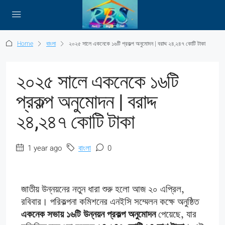
Home
বাংলা
২০২৫ সালে একনেকে ১৬টি প্রকল্প অনুমোদন | বরাদ্দ ২৪,২৪৭ কোটি টাকা
২০২৫ সালে একনেকে ১৬টি
প্রকল্প অনুমোদন | বরাদ্দ
২৪,২৪৭ কোটি টাকা
1 year ago
বাংলা
0
জাতীয় উন্নয়নের নতুন ধারা শুরু হলো আজ ২০ এপ্রিল,
রবিবার। পরিকল্পনা কমিশনের এনইসি সম্মেলন কক্ষে অনুষ্ঠিত
একনেক সভায় ১৬টি উন্নয়ন প্রকল্প অনুমোদন
পেয়েছে, যার