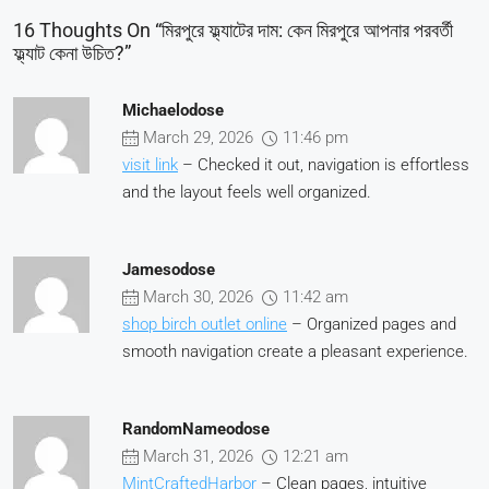
16 Thoughts On “মিরপুরে ফ্ল্যাটের দাম: কেন মিরপুরে আপনার পরবর্তী
ফ্ল্যাট কেনা উচিত?”
Michaelodose
March 29, 2026
11:46 pm
visit link
– Checked it out, navigation is effortless
and the layout feels well organized.
Jamesodose
March 30, 2026
11:42 am
shop birch outlet online
– Organized pages and
smooth navigation create a pleasant experience.
RandomNameodose
March 31, 2026
12:21 am
MintCraftedHarbor
– Clean pages, intuitive