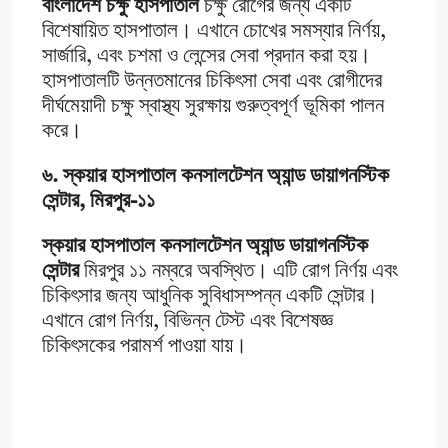
বাংলাদেশ চক্ষু হাসপাতাল
চক্ষু রোগের জন্য একটি
বিশেষায়িত হাসপাতাল। এখানে চোখের সমস্যার নির্ণয়,
সার্জারি, এবং চশমা ও লেন্সের সেবা প্রদান করা হয়।
হাসপাতালটি উন্নতমানের চিকিৎসা সেবা এবং রোগীদের
দীর্ঘমেয়াদী চক্ষু স্বাস্থ্য সুরক্ষায় গুরুত্বপূর্ণ ভূমিকা পালন
করে।
৬. স্কয়ার হাসপাতাল কনসালটেশন অ্যান্ড ডায়াগনস্টিক
সেন্টার, মিরপুর-১১
স্কয়ার হাসপাতাল কনসালটেশন অ্যান্ড ডায়াগনস্টিক
সেন্টার
মিরপুর ১১ নম্বরে অবস্থিত। এটি রোগ নির্ণয় এবং
চিকিৎসার জন্য আধুনিক সুবিধাসম্পন্ন একটি সেন্টার।
এখানে রোগ নির্ণয়, বিভিন্ন টেস্ট এবং বিশেষজ্ঞ
চিকিৎসকের পরামর্শ পাওয়া যায়।