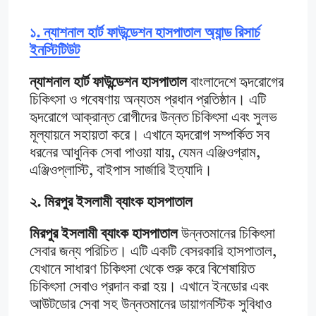
১
.
ন্যাশনাল হার্ট ফাউন্ডেশন হাসপাতাল অ্যান্ড রিসার্চ
ইনস্টিটিউট
ন্যাশনাল হার্ট ফাউন্ডেশন হাসপাতাল
বাংলাদেশে হৃদরোগের
চিকিৎসা ও গবেষণায় অন্যতম প্রধান প্রতিষ্ঠান। এটি
হৃদরোগে আক্রান্ত রোগীদের উন্নত চিকিৎসা এবং সুলভ
মূল্যায়নে সহায়তা করে। এখানে হৃদরোগ সম্পর্কিত সব
ধরনের আধুনিক সেবা পাওয়া যায়, যেমন এঞ্জিওগ্রাম,
এঞ্জিওপ্লাস্টি, বাইপাস সার্জারি ইত্যাদি।
২. মিরপুর ইসলামী ব্যাংক হাসপাতাল
মিরপুর ইসলামী ব্যাংক হাসপাতাল
উন্নতমানের চিকিৎসা
সেবার জন্য পরিচিত। এটি একটি বেসরকারি হাসপাতাল,
যেখানে সাধারণ চিকিৎসা থেকে শুরু করে বিশেষায়িত
চিকিৎসা সেবাও প্রদান করা হয়। এখানে ইনডোর এবং
আউটডোর সেবা সহ উন্নতমানের ডায়াগনস্টিক সুবিধাও