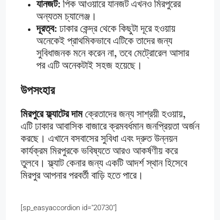
যানজট
: পিক আওয়ারে যানজট এখনও মিরপুরের
অন্যতম চ্যালেঞ্জ।
দূরত্ব
: ঢাকার কেন্দ্র থেকে কিছুটা দূরে হওয়ায়
অনেকেই প্রাথমিকভাবে এটিকে তাদের জন্য
সুবিধাজনক মনে করেন না, তবে মেট্রোরেল আসার
পর এটি অনেকটাই সহজ হয়েছে।
উপসংহার
মিরপুরে ফ্ল্যাটের দাম
ক্রেতাদের জন্য সাশ্রয়ী হওয়ায়,
এটি ঢাকার আবাসিক বাজারে ক্রমবর্ধমান জনপ্রিয়তা অর্জন
করছে। এখানে বসবাসের সুবিধা এবং দ্রুত উন্নয়ন
কার্যক্রম মিরপুরকে ভবিষ্যতে আরও আকর্ষণীয় করে
তুলবে। ফ্ল্যাট কেনার জন্য একটি আদর্শ স্থান হিসেবে
মিরপুর আপনার পরবর্তী বাড়ি হতে পারে।
[sp_easyaccordion id="20730"]