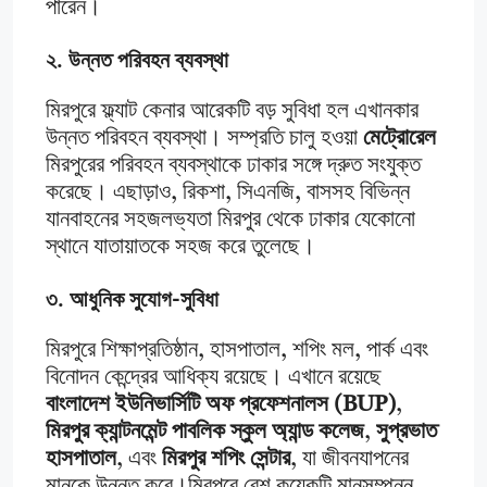
পারেন।
২. উন্নত পরিবহন ব্যবস্থা
মিরপুরে ফ্ল্যাট কেনার আরেকটি বড় সুবিধা হল এখানকার
উন্নত পরিবহন ব্যবস্থা। সম্প্রতি চালু হওয়া
মেট্রোরেল
মিরপুরের পরিবহন ব্যবস্থাকে ঢাকার সঙ্গে দ্রুত সংযুক্ত
করেছে। এছাড়াও, রিকশা, সিএনজি, বাসসহ বিভিন্ন
যানবাহনের সহজলভ্যতা মিরপুর থেকে ঢাকার যেকোনো
স্থানে যাতায়াতকে সহজ করে তুলেছে।
৩. আধুনিক সুযোগ-সুবিধা
মিরপুরে শিক্ষাপ্রতিষ্ঠান, হাসপাতাল, শপিং মল, পার্ক এবং
বিনোদন কেন্দ্রের আধিক্য রয়েছে। এখানে রয়েছে
বাংলাদেশ ইউনিভার্সিটি অফ প্রফেশনালস (BUP)
,
মিরপুর ক্যান্টনমেন্ট পাবলিক স্কুল অ্যান্ড কলেজ
,
সুপ্রভাত
হাসপাতাল
, এবং
মিরপুর শপিং সেন্টার
, যা জীবনযাপনের
মানকে উন্নত করে।মিরপুরে বেশ কয়েকটি মানসম্পন্ন