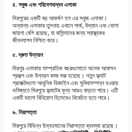
৪. সবুজ এবং পরিবেশবান্ধব এলাকা
মিরপুরের একটি বড় আকর্ষণ হল এর সবুজ এলাকা।
অন্যান্য এলাকার তুলনায় এখানে পার্ক, উদ্যান এবং খোলা
জায়গা বেশি রয়েছে, যা বাসিন্দাদের জন্য স্বাস্থ্যকর
জীবনযাপন নিশ্চিত করে।
৫. দ্রুত উন্নয়ন
মিরপুর এলাকায় সাম্প্রতিক বছরগুলোতে অনেক আবাসন
প্রকল্প এবং উন্নয়ন কাজ শুরু হয়েছে। নতুন ফ্ল্যাট
প্রজেক্টগুলো আধুনিক ডিজাইন এবং সুবিধাসম্পন্ন হওয়ায়
ভবিষ্যতে মিরপুরে ফ্ল্যাটের মূল্য আরও বাড়তে পারে। এটি
একটি ভালো বিনিয়োগ হিসেবেও বিবেচিত হতে পারে।
৬. নিরাপত্তা
মিরপুরে বিভিন্ন উন্নতমানের নিরাপত্তা ব্যবস্থা রয়েছে।