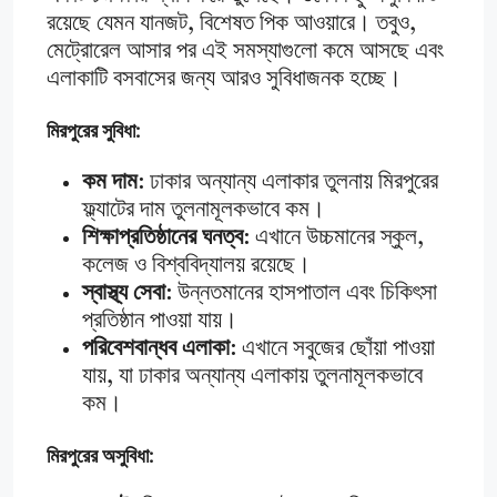
রয়েছে যেমন যানজট, বিশেষত পিক আওয়ারে। তবুও,
মেট্রোরেল আসার পর এই সমস্যাগুলো কমে আসছে এবং
এলাকাটি বসবাসের জন্য আরও সুবিধাজনক হচ্ছে।
মিরপুরের সুবিধা:
কম দাম
: ঢাকার অন্যান্য এলাকার তুলনায় মিরপুরের
ফ্ল্যাটের দাম তুলনামূলকভাবে কম।
শিক্ষাপ্রতিষ্ঠানের ঘনত্ব
: এখানে উচ্চমানের স্কুল,
কলেজ ও বিশ্ববিদ্যালয় রয়েছে।
স্বাস্থ্য সেবা
: উন্নতমানের হাসপাতাল এবং চিকিৎসা
প্রতিষ্ঠান পাওয়া যায়।
পরিবেশবান্ধব এলাকা
: এখানে সবুজের ছোঁয়া পাওয়া
যায়, যা ঢাকার অন্যান্য এলাকায় তুলনামূলকভাবে
কম।
মিরপুরের অসুবিধা: