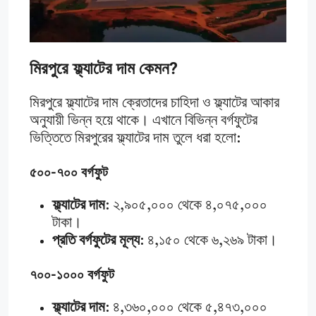
মিরপুরে ফ্ল্যাটের দাম কেমন?
মিরপুরে ফ্ল্যাটের দাম ক্রেতাদের চাহিদা ও ফ্ল্যাটের আকার
অনুযায়ী ভিন্ন হয়ে থাকে। এখানে বিভিন্ন বর্গফুটের
ভিত্তিতে মিরপুরের ফ্ল্যাটের দাম তুলে ধরা হলো:
৫০০-৭০০ বর্গফুট
ফ্ল্যাটের দাম
: ২,৯০৫,০০০ থেকে ৪,০৭৫,০০০
টাকা।
প্রতি বর্গফুটের মূল্য
: ৪,১৫০ থেকে ৬,২৬৯ টাকা।
৭০০-১০০০ বর্গফুট
ফ্ল্যাটের দাম
: ৪,৩৬০,০০০ থেকে ৫,৪৭৩,০০০