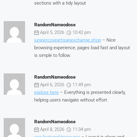
sections with a tidy layout
RandomNameodose
April 5, 2026
10:42 pm
junipercoveartisanexchange.shop
– Nice
browsing experience, pages load fast and layout
is simple to follow.
RandomNameodose
April 6, 2026
11:49 pm
explore here
– Everything is presented clearly,
helping users navigate without effort.
RandomNameodose
April 8, 2026
11:34 pm
see featured treasures
– Layout is clean and