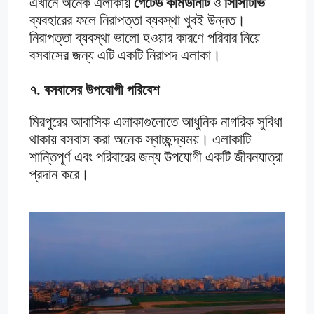
এখানে অনেক এলাকায়
গেটেড কমিউনিটি
ও
সিসিটিভি
ব্যবহারের ফলে নিরাপত্তা ব্যবস্থা খুবই উন্নত।
নিরাপত্তা ব্যবস্থা ভালো হওয়ার কারণে পরিবার নিয়ে
বসবাসের জন্য এটি একটি নিরাপদ এলাকা।
৭. বসবাসের উপযোগী পরিবেশ
মিরপুরের আবাসিক এলাকাগুলোতে আধুনিক নাগরিক সুবিধা
থাকায় বসবাস করা অনেক স্বাচ্ছন্দ্যময়। এলাকাটি
শান্তিপূর্ণ এবং পরিবারের জন্য উপযোগী একটি জীবনযাত্রা
প্রদান করে।