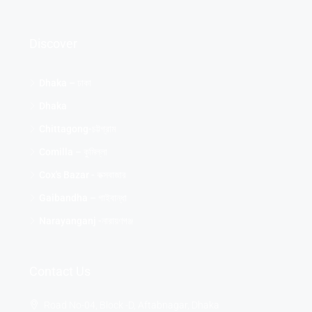
Discover
Dhaka – ঢাকা
Dhaka
Chittagong-চট্টগ্রাম
Comilla – কুমিল্লা
Cox's Bazar - কক্সবাজার
Gaibandha – গাইবান্ধা
Narayanganj -নারায়ণগঞ্জ
Contact Us
Road No-04, Block -D, Aftabnagar, Dhaka