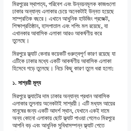
মিরপুরের স্থাপত্য, পরিবেশ এবং উন্নয়নমূলক কাজগুলো
ঢাকার অন্যান্য এলাকার চেয়ে অনেকটাই উন্নত হয়েছে
সাম্প্রতিক বছরে। এখানে আধুনিক হাউজিং প্রজেক্ট,
শিক্ষাপ্রতিষ্ঠান, হাসপাতাল এবং শপিং মল রয়েছে, যা
এখানকার আবাসিক এলাকা আরও আকর্ষণীয় করে
তুলেছে।
মিরপুরে ফ্ল্যাট কেনার কয়েকটি গুরুত্বপূর্ণ কারণ রয়েছে যা
এটিকে ঢাকার মধ্যে একটি আকর্ষণীয় আবাসিক এলাকা
হিসেবে গড়ে তুলেছে। নিচে কিছু কারণ তুলে ধরা হলো:
১. সাশ্রয়ী মূল্য
মিরপুরে ফ্ল্যাটের দাম ঢাকার অন্যান্য প্রধান আবাসিক
এলাকার তুলনায় অনেকটাই সাশ্রয়ী। এটি মধ্যম আয়ের
মানুষের জন্য একটি আদর্শ স্থান, যেখানে একই দামে
অন্য কোনো এলাকায় ছোট ফ্ল্যাট পাওয়া গেলেও মিরপুরে
আপনি বড় এবং আধুনিক সুবিধাসম্পন্ন ফ্ল্যাট পেতে