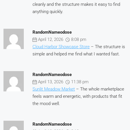
cleanly and the structure makes it easy to find
anything quickly.
RandomNameodose
April 12, 2026
8:08 pm
Cloud Harbor Showcase Store
– The structure is
simple and helped me find what I wanted fast.
RandomNameodose
April 13, 2026
11:38 pm
Sunlit Meadow Market
– The whole marketplace
feels warm and energetic, with products that fit
the mood well.
RandomNameodose