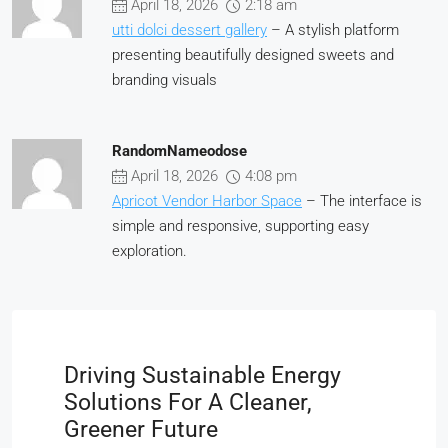
April 18, 2026
2:18 am
utti dolci dessert gallery
– A stylish platform
presenting beautifully designed sweets and
branding visuals
RandomNameodose
April 18, 2026
4:08 pm
Apricot Vendor Harbor Space
– The interface is
simple and responsive, supporting easy
exploration.
Driving Sustainable Energy
Solutions For A Cleaner,
Greener Future