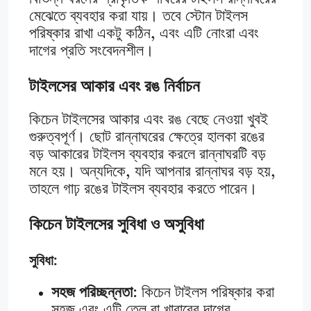
মেঝেতে ব্যবহার করা যায়। তবে স্টোন টাইলস
পরিষ্কার রাখা একটু কঠিন, এবং এটি নোংরা এবং
দাগের প্রতি সংবেদনশীল।
টাইলসের আকার এবং রঙ নির্বাচন
কিচেন টাইলসের আকার এবং রঙ বেছে নেওয়া খুবই
গুরুত্বপূর্ণ। ছোট রান্নাঘরের ক্ষেত্রে হালকা রঙের
বড় আকারের টাইলস ব্যবহার করলে রান্নাঘরটি বড়
মনে হয়। অন্যদিকে, যদি আপনার রান্নাঘর বড় হয়,
তাহলে গাঢ় রঙের টাইলস ব্যবহার করতে পারেন।
কিচেন টাইলসের সুবিধা ও অসুবিধা
সুবিধা:
সহজ পরিচ্ছন্নতা
: কিচেন টাইলস পরিষ্কার করা
সহজ এবং এটি তেল বা খাবারের দাগের