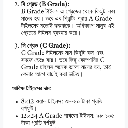
বি গ্রেড (B Grade):
B Grade টাইলস এ গ্রেডের থেকে কিছুটা কম
মানের হয়। তবে এর প্রিন্টিং প্রায় A Grade
টাইলসের মতোই ঝকঝকে। অধিকাংশ মানুষ এই
গ্রেডের টাইলস ব্যবহার করে।
সি গ্রেড (C Grade):
C Grade টাইলসের মান কিছুটা কম এবং
সহজে ভেঙে যায়। তবে কিছু কোম্পানির C
Grade টাইলস অনেক ভালো মানের হয়, তাই
কেনার আগে যাচাই করা উচিত।
আকিজ টাইলসের দাম:
8×12 ওয়াল টাইলস: ৩৮-৪০ টাকা প্রতি
বর্গফুট।
12×24 A Grade পাথরের টাইলস: ৯৮-১০৫
টাকা প্রতি বর্গফুট।