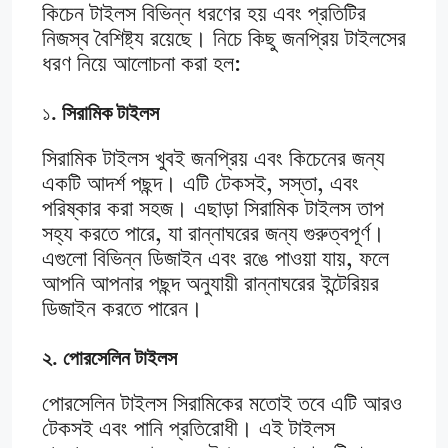
কিচেন টাইলস বিভিন্ন ধরণের হয় এবং প্রতিটির
নিজস্ব বৈশিষ্ট্য রয়েছে। নিচে কিছু জনপ্রিয় টাইলসের
ধরণ নিয়ে আলোচনা করা হল:
১
. সিরামিক টাইলস
সিরামিক টাইলস খুবই জনপ্রিয় এবং কিচেনের জন্য
একটি আদর্শ পছন্দ। এটি টেকসই, সস্তা, এবং
পরিষ্কার করা সহজ। এছাড়া সিরামিক টাইলস তাপ
সহ্য করতে পারে, যা রান্নাঘরের জন্য গুরুত্বপূর্ণ।
এগুলো বিভিন্ন ডিজাইন এবং রঙে পাওয়া যায়, ফলে
আপনি আপনার পছন্দ অনুযায়ী রান্নাঘরের ইন্টেরিয়র
ডিজাইন করতে পারেন।
২. পোরসেলিন টাইলস
পোরসেলিন টাইলস সিরামিকের মতোই তবে এটি আরও
টেকসই এবং পানি প্রতিরোধী। এই টাইলস