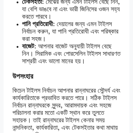
টেকসইতা
: মেঝের জন্য এমন টাইলস বেছে নিন,
যা বেশি ভাঙবে না এবং ভারী জিনিসের ওজন সহ্য
করতে পারবে।
পানি প্রতিরোধী
: দেয়ালের জন্য এমন টাইলস
নির্বাচন করুন, যা পানি প্রতিরোধী এবং পরিষ্কার
করা সহজ।
বাজেট
: আপনার বাজেট অনুযায়ী টাইলস বেছে
নিন। সিরামিক এবং পোরসেলিন টাইলস সাধারণত
সাশ্রয়ী এবং ভালো মানের হয়।
উপসংহার
কিচেন টাইলস নির্বাচন আপনার রান্নাঘরের সৌন্দর্য এবং
কার্যকারিতাকে প্রভাবিত করতে পারে। সঠিক টাইলস
নির্বাচন রান্নাঘরকে সুন্দর, আরামদায়ক এবং সহজে
পরিচালনা করার মতো একটি স্থান করে তুলতে
সহায়ক। তাই রান্নাঘরের টাইলস কেনার সময়
নান্দনিকতা, কার্যকারিতা, এবং টেকসইতার কথা মাথায়