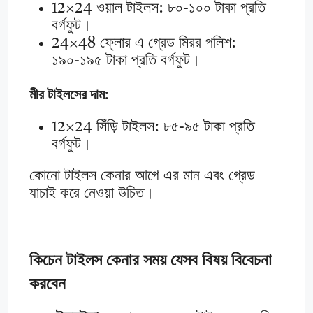
12×24 ওয়াল টাইলস: ৮০-১০০ টাকা প্রতি
বর্গফুট।
24×48 ফ্লোর এ গ্রেড মিরর পলিশ:
১৯০-১৯৫ টাকা প্রতি বর্গফুট।
মীর টাইলসের দাম:
12×24 সিঁড়ি টাইলস: ৮৫-৯৫ টাকা প্রতি
বর্গফুট।
কোনো টাইলস কেনার আগে এর মান এবং গ্রেড
যাচাই করে নেওয়া উচিত।
কিচেন টাইলস কেনার সময় যেসব বিষয় বিবেচনা
করবেন