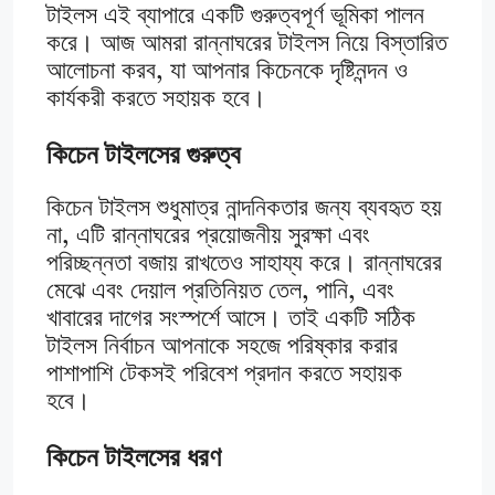
টাইলস এই ব্যাপারে একটি গুরুত্বপূর্ণ ভূমিকা পালন
করে। আজ আমরা রান্নাঘরের টাইলস নিয়ে বিস্তারিত
আলোচনা করব, যা আপনার কিচেনকে দৃষ্টিনন্দন ও
কার্যকরী করতে সহায়ক হবে।
কিচেন টাইলসের গুরুত্ব
কিচেন টাইলস শুধুমাত্র নান্দনিকতার জন্য ব্যবহৃত হয়
না, এটি রান্নাঘরের প্রয়োজনীয় সুরক্ষা এবং
পরিচ্ছন্নতা বজায় রাখতেও সাহায্য করে। রান্নাঘরের
মেঝে এবং দেয়াল প্রতিনিয়ত তেল, পানি, এবং
খাবারের দাগের সংস্পর্শে আসে। তাই একটি সঠিক
টাইলস নির্বাচন আপনাকে সহজে পরিষ্কার করার
পাশাপাশি টেকসই পরিবেশ প্রদান করতে সহায়ক
হবে।
কিচেন টাইলসের ধরণ