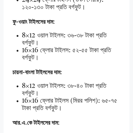
24×24 ফ্লোর টাইলস (ডবল লেয়ার):
১২০-১৩০ টাকা প্রতি বর্গফুট।
ফু-ওয়াং টাইলসের দাম:
8×12 ওয়াল টাইলস: ৩৬-৩৮ টাকা প্রতি
বর্গফুট।
16×16 ফ্লোর টাইলস: ৫২-৫৫ টাকা প্রতি
বর্গফুট।
চায়না-বাংলা টাইলসের দাম:
8×12 ওয়াল টাইলস: ৩৮-৪০ টাকা প্রতি
বর্গফুট।
16×16 ফ্লোর টাইলস (মিরর পলিশ): ৬৫-৭৫
টাকা প্রতি বর্গফুট।
আর.এ.কে টাইলসের দাম: